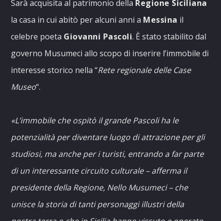
Sarà acquisita al patrimonio della
Regione Siciliana
la casa in cui abitò per alcuni anni a
Messina
il
celebre poeta
Giovanni Pascoli
. È stato stabilito dal
governo Musumeci allo scopo di inserire l’immobile di
interesse storico nella “
Rete regionale delle Case
Museo
“.
«L’immobile che ospitò il grande Pascoli ha le
potenzialità per diventare luogo di attrazione per gli
studiosi, ma anche per i turisti, entrando a far parte
di un interessante circuito culturale – afferma il
presidente della Regione, Nello Musumeci – che
unisce la storia di tanti personaggi illustri della
nostra terra o che in Sicilia hanno vissuto e operato.