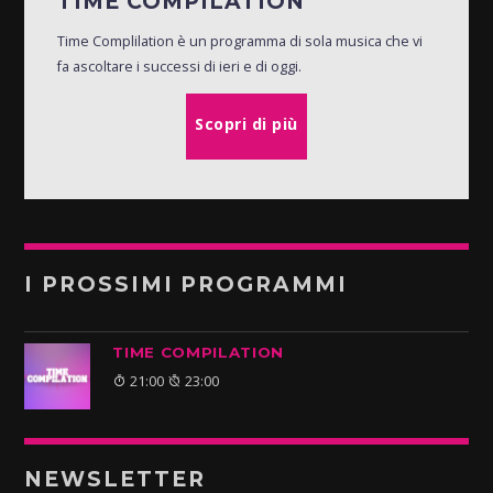
TIME COMPILATION
Time Complilation è un programma di sola musica che vi
fa ascoltare i successi di ieri e di oggi.
Scopri di più
I PROSSIMI PROGRAMMI
TIME COMPILATION
21:00
23:00
NEWSLETTER