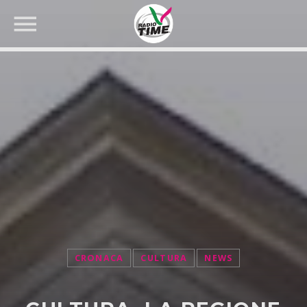
CERCA NEL SITO WEB:
CRONACA
CULTURA
NEWS