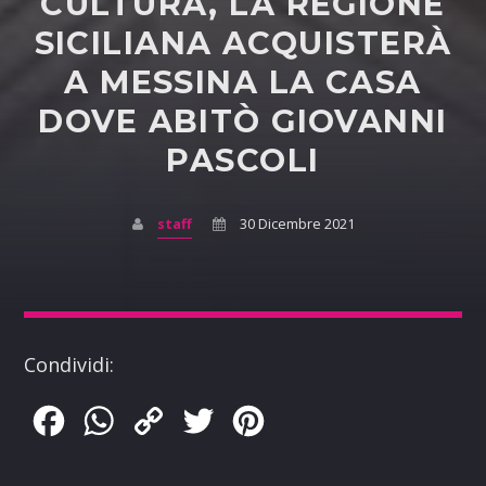
CULTURA, LA REGIONE
SICILIANA ACQUISTERÀ
A MESSINA LA CASA
DOVE ABITÒ GIOVANNI
PASCOLI
staff
30 Dicembre 2021
Condividi:
Facebook
WhatsApp
Copy
Twitter
Pinterest
Link