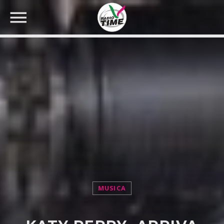
CERCA NEL SITO WEB:
MUSICA