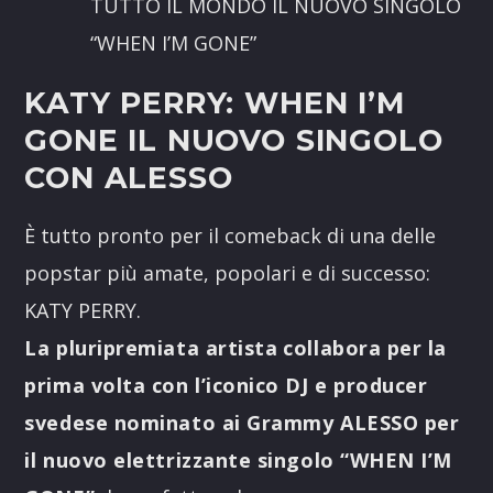
TUTTO IL MONDO IL NUOVO SINGOLO
“WHEN I’M GONE”
KATY PERRY:
WHEN I’M
GONE IL NUOVO SINGOLO
CON ALESSO
È tutto pronto per il comeback di una delle
popstar più amate, popolari e di successo:
KATY PERRY.
La pluripremiata artista
collabora per la
prima volta con l’iconico DJ e producer
svedese nominato ai Grammy ALESSO per
il nuovo elettrizzante singolo “WHEN I’M