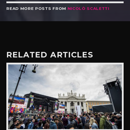
READ MORE POSTS FROM
NICOLÒ SCALETTI
RELATED ARTICLES