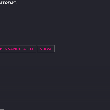
storia”
.
PENSANDO A LEI
SHIVA
R