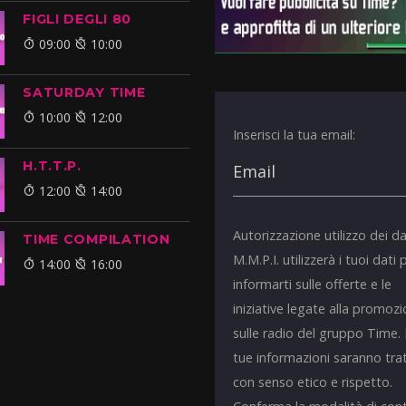
FIGLI DEGLI 80
09:00
10:00
SATURDAY TIME
10:00
12:00
Inserisci la tua email:
H.T.T.P.
12:00
14:00
Autorizzazione utilizzo dei da
TIME COMPILATION
M.M.P.I. utilizzerà i tuoi dati 
14:00
16:00
informarti sulle offerte e le
iniziative legate alla promoz
sulle radio del gruppo Time.
tue informazioni saranno tra
con senso etico e rispetto.