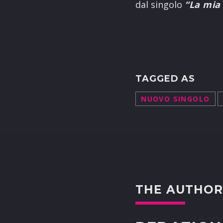
dal singolo
“La mia 
TAGGED AS
NUOVO SINGOLO
THE AUTHO