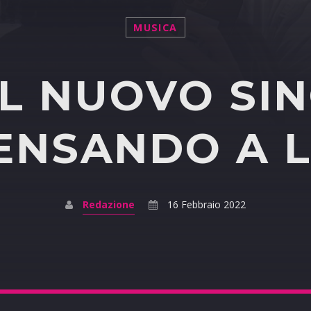
MUSICA
IL NUOVO SI
ENSANDO A L
Redazione
16 Febbraio 2022