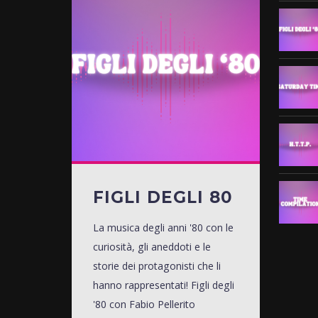
FIGLI DEGLI 80
La musica degli anni '80 con le
curiosità, gli aneddoti e le
storie dei protagonisti che li
hanno rappresentati! Figli degli
'80 con Fabio Pellerito