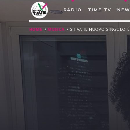
RADIO
TIME TV
NEW
HOME
/
MUSICA
/ SHIVA IL NUOVO SINGOLO È
O