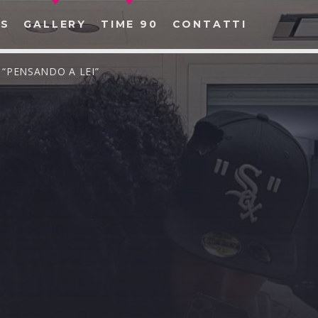
S
GALLERY
TIME 90
CONTATTI
 “PENSANDO A LEI”
CERCA NEL SITO WEB: