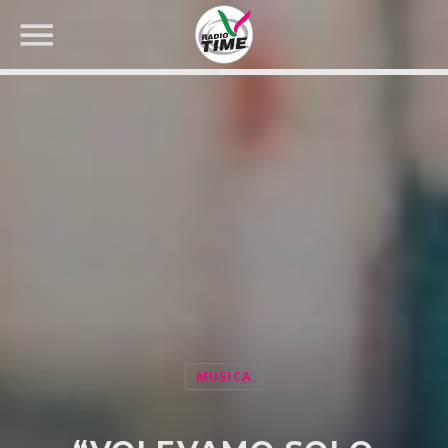
CERCA NEL SITO WEB:
MUSICA