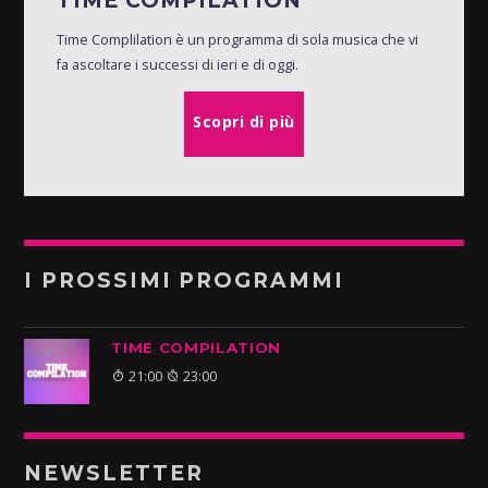
TIME COMPILATION
Time Complilation è un programma di sola musica che vi
fa ascoltare i successi di ieri e di oggi.
Scopri di più
I PROSSIMI PROGRAMMI
TIME COMPILATION
21:00
23:00
NEWSLETTER