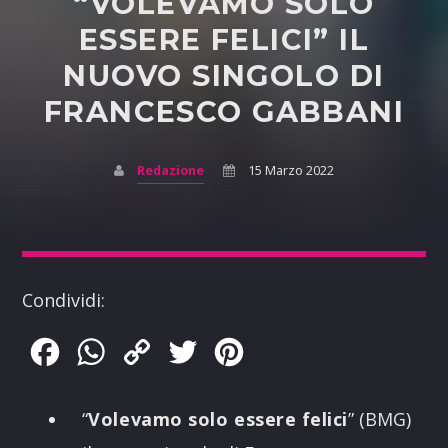
“VOLEVAMO SOLO
ESSERE FELICI” IL
NUOVO SINGOLO DI
FRANCESCO GABBANI
Redazione
15 Marzo 2022
Condividi:
Facebook
WhatsApp
Copy
Twitter
Pinterest
Link
“
Volevamo solo essere felici
” (BMG)