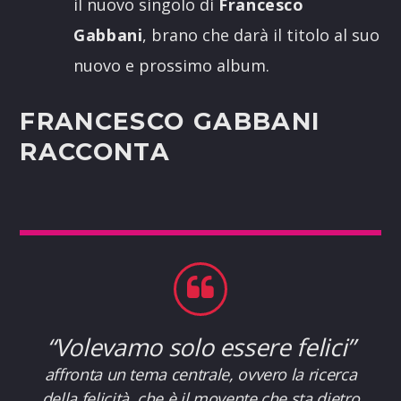
il nuovo singolo di
Francesco
Gabbani
, brano che darà il titolo al suo
nuovo e prossimo album.
FRANCESCO GABBANI
RACCONTA
“Volevamo solo essere felici”
affronta un tema centrale, ovvero la ricerca
della felicità, che è il movente che sta dietro