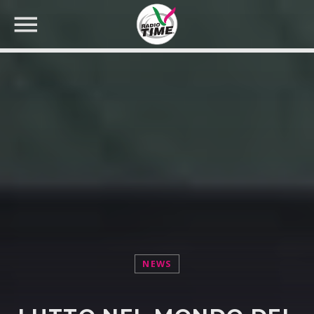
CERCA NEL SITO WEB:
NEWS