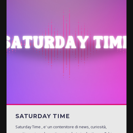
SATURDAY TIME
Saturday Time , e' un contenitore di news, curiosità,