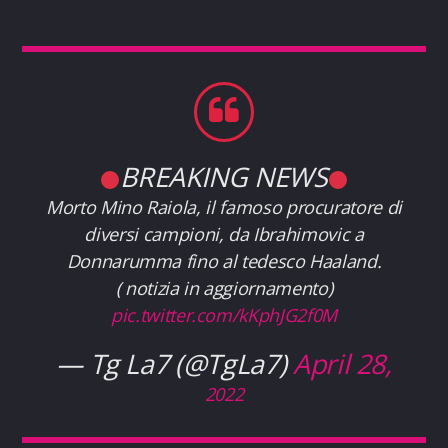
BREAKING NEWS
Morto Mino Raiola, il famoso procuratore di
diversi campioni, da Ibrahimovic a
Donnarumma fino al tedesco Haaland.
( notizia in aggiornamento)
pic.twitter.com/kKphJG2f0M
— Tg La7 (@TgLa7)
April 28,
2022