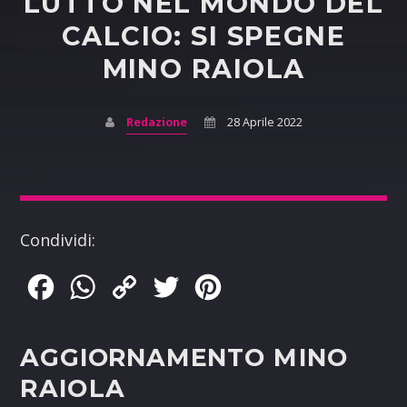
LUTTO NEL MONDO DEL
CALCIO: SI SPEGNE
MINO RAIOLA
Redazione
28 Aprile 2022
Condividi:
Facebook
WhatsApp
Copy
Twitter
Pinterest
Link
AGGIORNAMENTO
MINO
RAIOLA