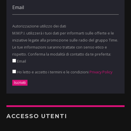
Autorizzazione utilizzo dei dati
M.M.P.I. utilizzerà i tuoi dati per informarti sulle offerte e le
iniziative legate alla promozione sulle radio del gruppo Time.
Le tue informazioni saranno trattate con senso etico e
rispetto. Conferma la modalità di contatto da te preferita:
Email
Ho letto e accetto i termini e le condizioni
Privacy Policy
ACCESSO UTENTI