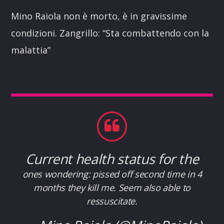
Mino Raiola non è morto, è in gravissime
condizioni. Zangrillo: “Sta combattendo con la
malattia”
Current health status for the
ones wondering: pissed off second time in 4
months they kill me. Seem also able to
ressuscitate.