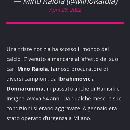
— Mino Raiola (@MinoRaiola)
April 28, 2022
Una triste notizia ha scosso il mondo del
calcio. E’ venuto a mancare all’affetto dei suoi
cari
Mino Raiola
, famoso procuratore di
diversi campioni, da
Ibrahimovic
a
Donnarumma
, in passato anche di Hamsik e
Insigne. Aveva 54 anni. Da qualche mese le sue
condizioni si erano aggravate. A gennaio era
stato operato d’urgenza a Milano.