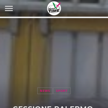
CERCA NEL SITO WEB:
NEWS
SPORT