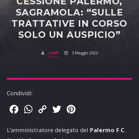
CESSIONE PALERMO,
SAGRAMOLA: “SULLE
TRATTATIVE IN CORSO
SOLO UN AUSPICIO”
staff
3 Maggio 2022
Condividi:
Facebook
WhatsApp
Copy
Twitter
Pinterest
Link
L’amministratore delegato del
Palermo
F
.
C
.