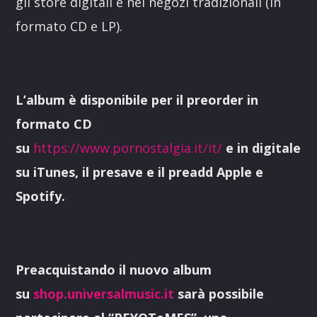
gli store digitali e nei negozi tradizionali (in
formato CD e LP).
L’album è disponibile per il preorder in
formato CD
su
https://www.pornostalgia.it/it/
e in digitale
su iTunes, il presave e il preadd Apple e
Spotify.
Preacquistando il nuovo album
su
shop.universalmusic.it
sarà possibile