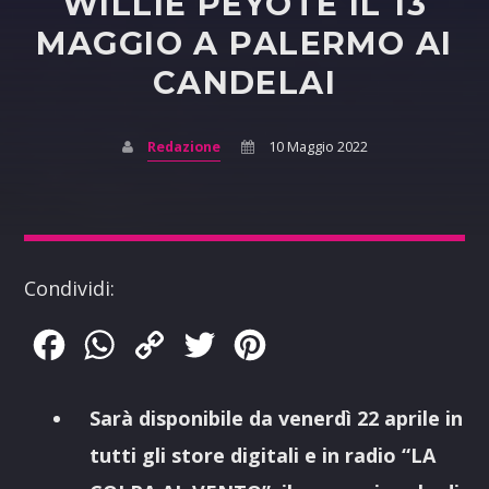
WILLIE PEYOTE IL 13
MAGGIO A PALERMO AI
CANDELAI
Redazione
10 Maggio 2022
Condividi:
Facebook
WhatsApp
Copy
Twitter
Pinterest
Link
Sarà disponibile da venerdì 22 aprile in
tutti gli store digitali e in radio “LA