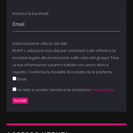
Inserisci la tua email:
Autorizzazione utilizzo dei dati
M.M.P.I. utilizzerà i tuoi dati per informarti sulle offerte e le
iniziative legate alla promozione sulle radio del gruppo Time.
Le tue informazioni saranno trattate con senso etico e
rispetto. Conferma la modalità di contatto da te preferita:
Email
Ho letto e accetto i termini e le condizioni
Privacy Policy