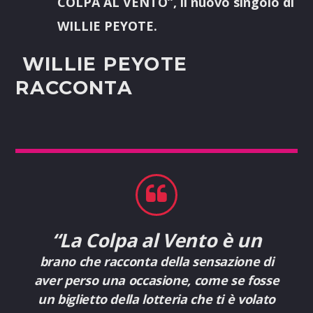
COLPA AL VENTO”, il nuovo singolo di
WILLIE PEYOTE.
WILLIE PEYOTE
RACCONTA
“La Colpa al Vento
è un
brano che racconta della sensazione di
aver perso una occasione, come se fosse
un biglietto della lotteria che ti è volato