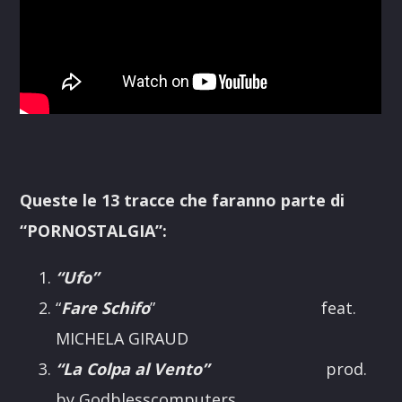
Queste le 13 tracce che faranno parte di
“PORNOSTALGIA”:
“Ufo”
“
Fare Schifo
” feat.
MICHELA GIRAUD
“La Colpa al Vento”
prod.
by Godblesscomputers