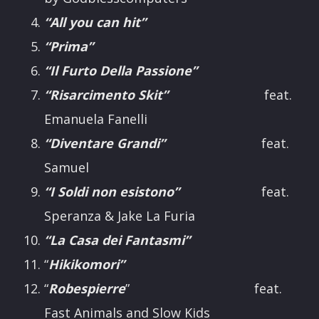
“All you can hit”
“Prima”
“Il Furto Della Passione”
“Risarcimento Skit”
feat.
Emanuela Fanelli
“Diventare Grandi”
feat.
Samuel
“I Soldi non esistono”
feat.
Speranza & Jake La Furia
“La Casa dei Fantasmi”
“
Hikikomori”
“
Robespierre
” feat.
Fast Animals and Slow Kids