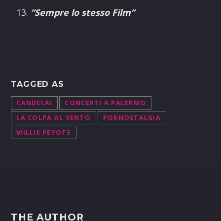
“Sempre lo stesso Film”
TAGGED AS
CANDELAI
CONCERTI A PALERMO
LA COLPA AL VENTO
PORNOSTALGIA
WILLIE PEYOTE
THE AUTHOR