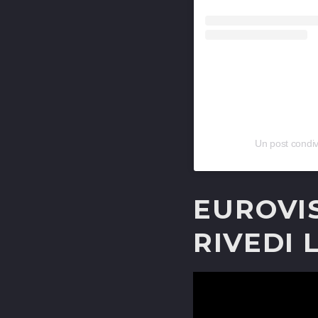
Un post condiv
EUROVIS
RIVEDI