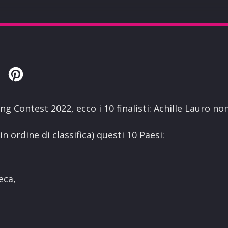
Twitter
Pinterest
g Contest 2022, ecco i 10 finalisti: Achille Lauro non
in ordine di classifica) questi 10 Paesi:
eca,