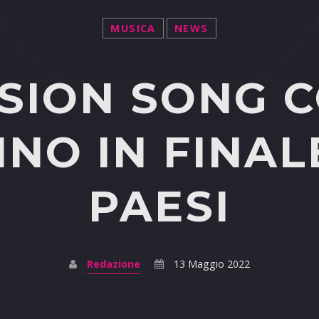
MUSICA
NEWS
SION SONG 
NNO IN FINALE
PAESI
Redazione
13 Maggio 2022