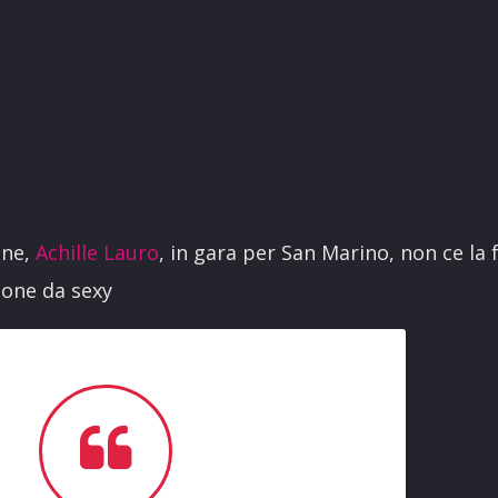
one,
Achille Lauro
, in gara per San Marino, non ce la 
ione da sexy