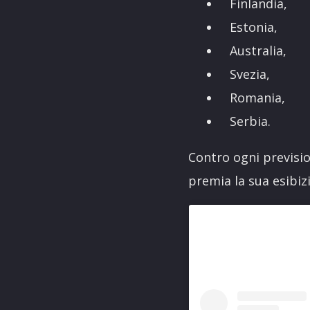
Finlandia,
Estonia,
Australia,
Svezia,
Romania,
Serbia.
Contro ogni previsi
premia la sua esibiz