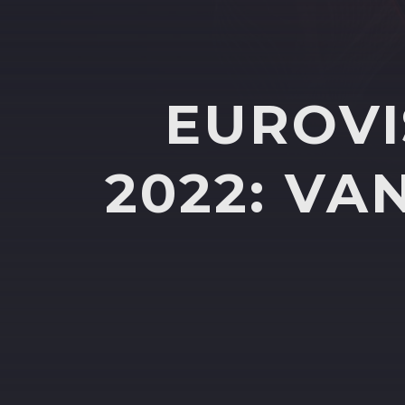
EUROVI
2022: VA