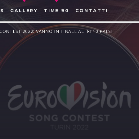
S
GALLERY
TIME 90
CONTATTI
CONTEST 2022: VANNO IN FINALE ALTRI 10 PAESI
CERCA NEL SITO WEB: