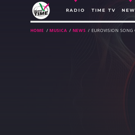
RADIO
TIME TV
NEW
HOME
/
MUSICA
/
NEWS
/ EUROVISION SONG 
O