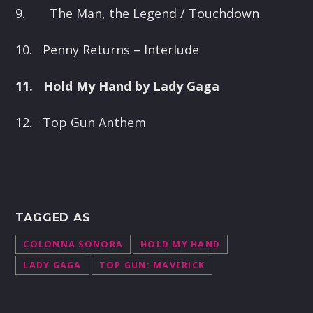
9.
The Man, the Legend / Touchdown
10.
Penny Returns – Interlude
11.
Hold My Hand by Lady Gaga
12.
Top Gun Anthem
TAGGED AS
COLONNA SONORA
HOLD MY HAND
LADY GAGA
TOP GUN: MAVERICK