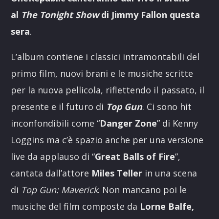
al
The Tonight Show
di Jimmy Fallon questa
sera
.
L’album contiene i classici intramontabili del
primo film, nuovi brani e le musiche scritte
per la nuova pellicola, riflettendo il passato, il
presente e il futuro di
Top Gun
. Ci sono hit
inconfondibili come “
Danger Zone
” di Kenny
Loggins ma c’è spazio anche per una versione
live da applauso di “
Great Balls of Fire
”,
cantata dall’attore
Miles Teller
in una scena
di
Top Gun: Maverick
. Non mancano poi le
musiche del film composte da
Lorne Balfe,