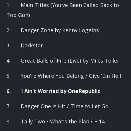
1.
Main Titles (You’ve Been Called Back to
Top Gun)
2.
Danger Zone by Kenny Loggins
3.
Darkstar
4.
Great Balls of Fire (Live) by Miles Teller
5.
You’re Where You Belong / Give ‘Em Hell
6.
I Ain’t Worried by OneRepublic
7.
Dagger One is Hit / Time to Let Go
8.
Tally Two / What’s the Plan / F-14