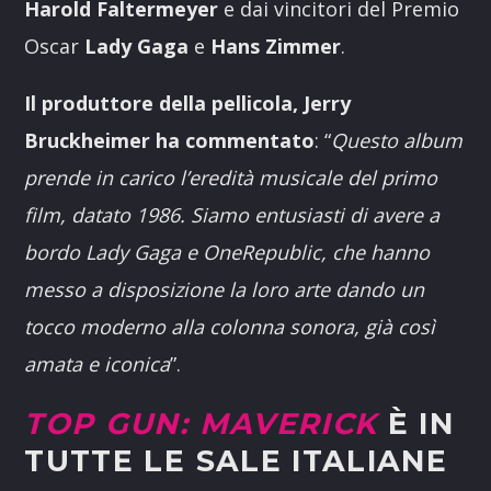
Harold Faltermeyer
e dai vincitori del Premio
Oscar
Lady Gaga
e
Hans Zimmer
.
Il produttore della pellicola, Jerry
Bruckheimer ha commentato
: “
Questo album
prende in carico l’eredità musicale del primo
film, datato 1986. Siamo entusiasti di avere a
bordo Lady Gaga e OneRepublic, che hanno
messo a disposizione la loro arte dando un
tocco moderno alla colonna sonora, già così
amata e iconica
”.
TOP GUN: MAVERICK
È IN
TUTTE LE SALE ITALIANE