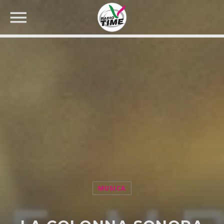
CERCA NEL SITO WEB:
MUSICA