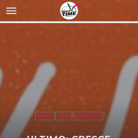
CERCA NEL SITO WEB:
NEWS
NEWS E CONCERTI