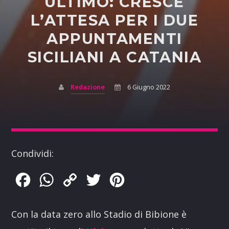
ULTIMO: CRESCE
L’ATTESA PER I DUE
APPUNTAMENTI
SICILIANI A CATANIA
Redazione
6 Giugno 2022
Condividi:
Facebook
WhatsApp
Copy
Twitter
Pinterest
Link
Con la data zero allo Stadio di Bibione è