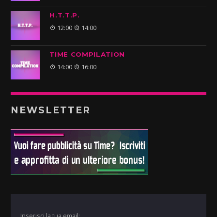
H.T.T.P.
12:00
14:00
TIME COMPILATION
14:00
16:00
NEWSLETTER
Inserisci la tua email: