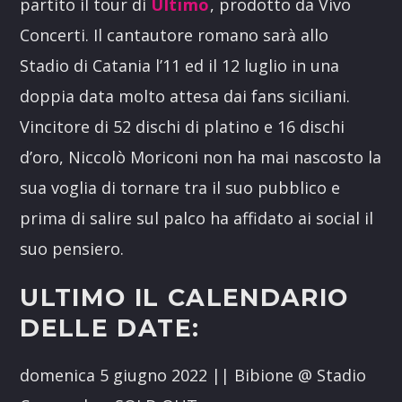
partito il tour di
Ultimo
, prodotto da Vivo
Concerti. Il cantautore romano sarà allo
Stadio di Catania l’11 ed il 12 luglio in una
doppia data molto attesa dai fans siciliani.
Vincitore di 52 dischi di platino e 16 dischi
d’oro, Niccolò Moriconi non ha mai nascosto la
sua voglia di tornare tra il suo pubblico e
prima di salire sul palco ha affidato ai social il
suo pensiero.
ULTIMO IL CALENDARIO
DELLE DATE:
domenica 5 giugno 2022 || Bibione @ Stadio