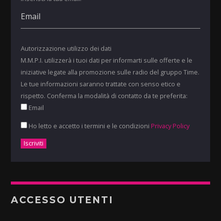
Autorizzazione utilizzo dei dati
M.M.P.I. utilizzerà i tuoi dati per informarti sulle offerte e le
iniziative legate alla promozione sulle radio del gruppo Time.
Le tue informazioni saranno trattate con senso etico e
rispetto. Conferma la modalità di contatto da te preferita:
Email
Ho letto e accetto i termini e le condizioni
Privacy Policy
ACCESSO UTENTI