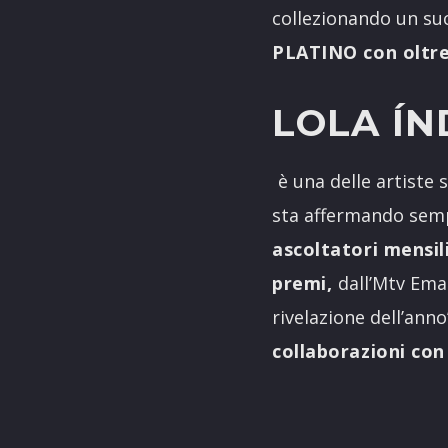
collezionando un suc
PLATINO con oltre 5
LOLA ÍN
è una delle artiste
sta affermando sempr
ascoltatori mensili
premi,
dall’Mtv Ema
rivelazione dell’anno
collaborazioni con