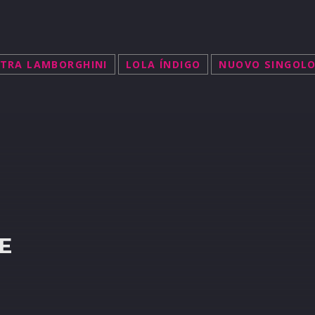
TTRA LAMBORGHINI
LOLA ÍNDIGO
NUOVO SINGOL
R
E