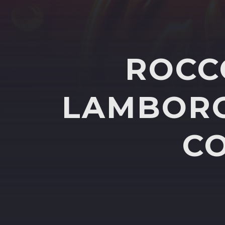
ROCC
LAMBORG
CO