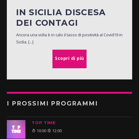
IN SICILIA DISCESA
DEI CONTAGI
Ancora una volta è in calo il tasso di positività al Covid19 in
Sicilia. [...]
Scopri di più
I PROSSIMI PROGRAMMI
TOP TIME
10:00
12:00