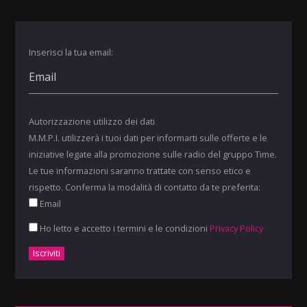
Inserisci la tua email:
Autorizzazione utilizzo dei dati
M.M.P.I. utilizzerà i tuoi dati per informarti sulle offerte e le
iniziative legate alla promozione sulle radio del gruppo Time.
Le tue informazioni saranno trattate con senso etico e
rispetto. Conferma la modalità di contatto da te preferita:
Email
Ho letto e accetto i termini e le condizioni
Privacy Policy