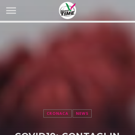
CERCA NEL SITO WEB:
CRONACA
NEWS