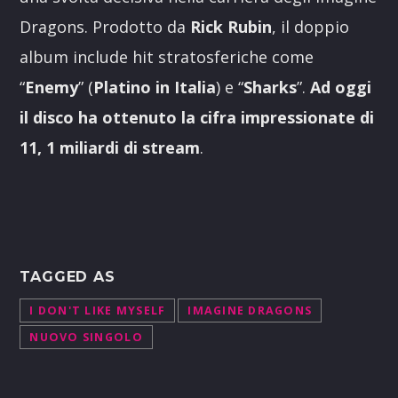
Dragons. Prodotto da
Rick Rubin
, il doppio
album include hit stratosferiche come
“
Enemy
” (
Platino in Italia
) e “
Sharks
”.
Ad oggi
il disco ha ottenuto la cifra impressionate di
11, 1 miliardi di stream
.
TAGGED AS
I DON'T LIKE MYSELF
IMAGINE DRAGONS
NUOVO SINGOLO