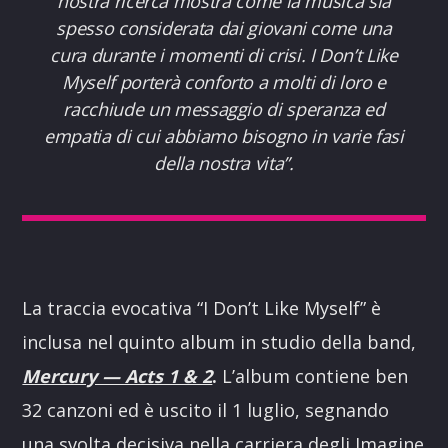
nostra ricerca mostra come la musica sia
spesso considerata dai giovani come una
cura durante i momenti di crisi
. I Don’t Like
Myself
porterà conforto a molti di loro e
racchiude un messaggio di speranza ed
empatia di cui abbiamo bisogno in varie fasi
della nostra vita”.
La traccia evocativa “I Don’t Like Myself” è
inclusa nel quinto album in studio della band,
Mercury — Acts 1 & 2
.
L’album contiene ben
32 canzoni ed è uscito il 1 luglio, segnando
una svolta decisiva nella carriera degli Imagine