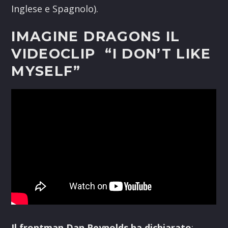
Inglese e Spagnolo).
IMAGINE DRAGONS IL
VIDEOCLIP “I DON’T LIKE
MYSELF”
Il frontman Dan Reynolds ha dichiarato
: