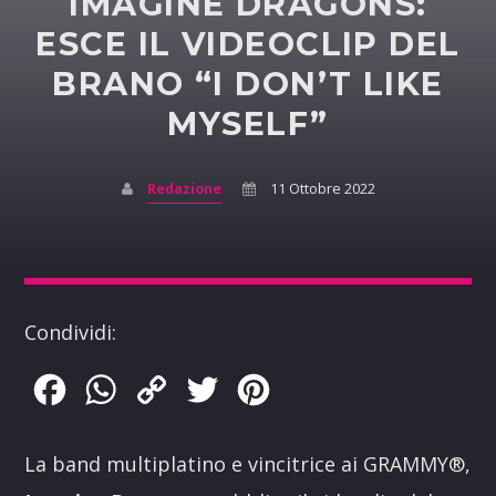
IMAGINE DRAGONS:
ESCE IL VIDEOCLIP DEL
BRANO “I DON’T LIKE
MYSELF”
Redazione
11 Ottobre 2022
Condividi:
Facebook
WhatsApp
Copy
Twitter
Pinterest
Link
La band multiplatino e vincitrice ai GRAMMY®,