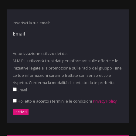
Inserisci la tua email:
Autorizzazione utilizzo dei dati
M.M.P.I. utilizzerà i tuoi dati per informarti sulle offerte e le
iniziative legate alla promozione sulle radio del gruppo Time.
Le tue informazioni saranno trattate con senso etico e
rispetto. Conferma la modalità di contatto da te preferita:
Email
Ho letto e accetto i termini e le condizioni
Privacy Policy