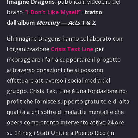
Imagine Dragons
, pubblica il videoclip del
brano
“I Don’t Like Myself”
,
tratto
dall’album
Mercury — Acts 1 & 2
.
Gli Imagine Dragons hanno collaborato con
l’organizzazione
Crisis Text Line
per
incoraggiare i fan a supportare il progetto
attraverso donazioni che si possono
effettuare attraverso i social media del
gruppo. Crisis Text Line è una fondazione no-
profit che fornisce supporto gratuito e di alta
qualità a chi soffre di malattie mentali e che
opera come pronto intervento attivo 24 ore
su 24 negli Stati Uniti e a Puerto Rico (in