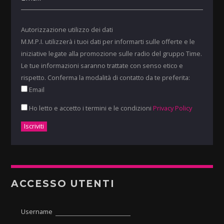
Autorizzazione utilizzo dei dati
M.M.P.I. utilizzerà i tuoi dati per informarti sulle offerte e le
iniziative legate alla promozione sulle radio del gruppo Time.
Le tue informazioni saranno trattate con senso etico e
rispetto. Conferma la modalità di contatto da te preferita:
Email
Ho letto e accetto i termini e le condizioni
Privacy Policy
ACCESSO UTENTI
Username