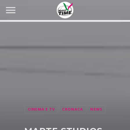
CERCA NEL SITO WEB:
CINEMA E TV
CRONACA
NEWS