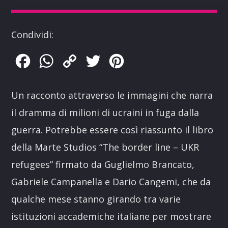
Condividi:
Facebook
WhatsApp
Copy
Twitter
Pinterest
Link
Un racconto attraverso le immagini che narra
il dramma di milioni di ucraini in fuga dalla
guerra. Potrebbe essere così riassunto il libro
della Marte Studios “The border line – UKR
refugees” firmato da Guglielmo Brancato,
Gabriele Campanella e Dario Cangemi, che da
qualche mese stanno girando tra varie
istituzioni accademiche italiane per mostrare