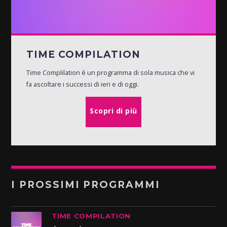
TIME COMPILATION
Time Complilation è un programma di sola musica che vi
fa ascoltare i successi di ieri e di oggi.
Scopri di più
I PROSSIMI PROGRAMMI
TIME COMPILATION