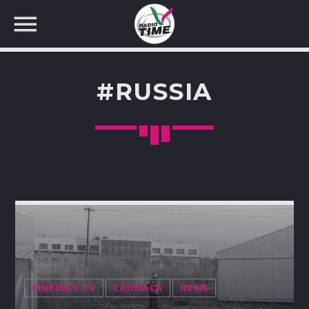
#RUSSIA
CERCA NEL SITO WEB:
CINEMA E TV
CRONACA
NEWS