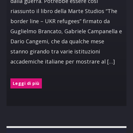
dalla guerra. Potrebbe essere così
riassunto il libro della Marte Studios “The
border line – UKR refugees” firmato da
Guglielmo Brancato, Gabriele Campanella e
Dario Cangemi, che da qualche mese
stanno girando tra varie istituzioni
accademiche italiane per mostrare al […]
Leggi di più