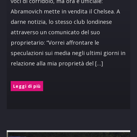
voci di corridoio, ma ora è ufficiale:
Abramovich mette in vendita il Chelsea. A
darne notizia, lo stesso club londinese
attraverso un comunicato del suo
proprietario: “Vorrei affrontare le
speculazioni sui media negli ultimi giorni in
relazione alla mia proprietà del […]
Leggi di più