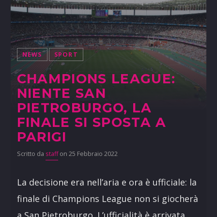
NEWS
SPORT
CHAMPIONS LEAGUE:
NIENTE SAN
PIETROBURGO, LA
FINALE SI SPOSTA A
PARIGI
Scritto da
staff
on 25 Febbraio 2022
La decisione era nell’aria e ora è ufficiale: la
finale di Champions League non si giocherà
a San Pietroburgo. L’ufficialità è arrivata