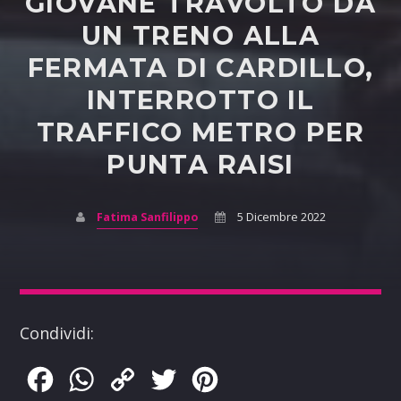
GIOVANE TRAVOLTO DA
UN TRENO ALLA
FERMATA DI CARDILLO,
INTERROTTO IL
TRAFFICO METRO PER
PUNTA RAISI
Fatima Sanfilippo
5 Dicembre 2022
Condividi:
Facebook
WhatsApp
Copy
Twitter
Pinterest