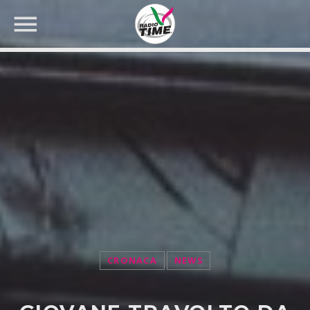
CERCA NEL SITO WEB:
CRONACA
NEWS