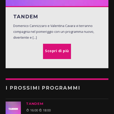
TANDEM
Domenico Cannizzaro e Valentina Cavara vi terranno
compagnia nel pomeriggio con un programma nuovo,
divertente e [...]
Scopri di più
I PROSSIMI PROGRAMMI
TANDEM
16:00
18:00