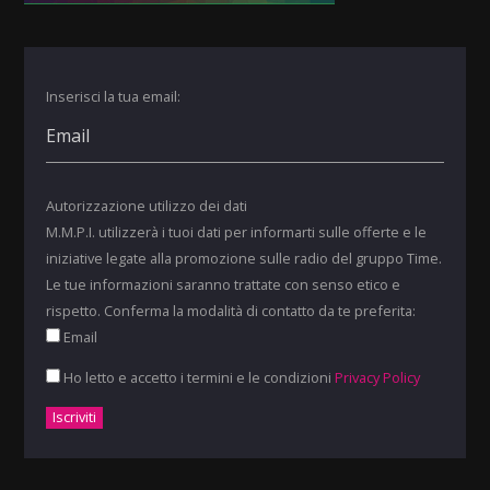
Inserisci la tua email:
Autorizzazione utilizzo dei dati
M.M.P.I. utilizzerà i tuoi dati per informarti sulle offerte e le
iniziative legate alla promozione sulle radio del gruppo Time.
Le tue informazioni saranno trattate con senso etico e
rispetto. Conferma la modalità di contatto da te preferita:
Email
Ho letto e accetto i termini e le condizioni
Privacy Policy