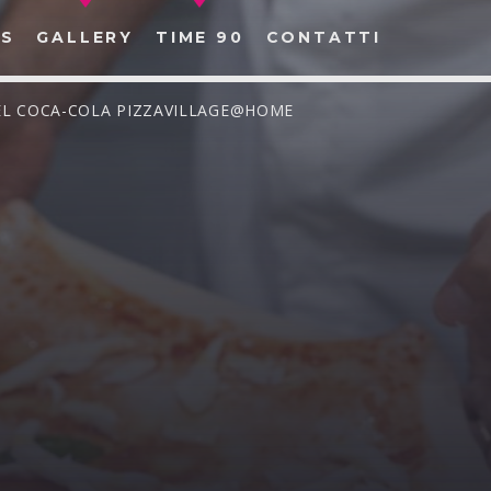
S
GALLERY
TIME 90
CONTATTI
DEL COCA-COLA PIZZAVILLAGE@HOME
CERCA NEL SITO WEB: