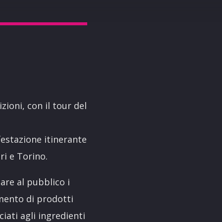
zioni, con il tour del
festazione itinerante
ri e Torino.
are al pubblico i
imento di prodotti
ciati agli ingredienti