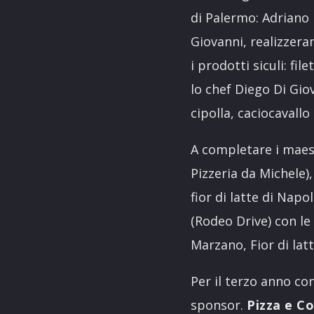
di Palermo: Adriano 
Giovanni, realizzera
i prodotti siculi: fil
lo chef Diego Di Gio
cipolla, caciocavallo
A completare i maest
Pizzeria da Michele
fior di latte di Napo
(Rodeo Drive) con l
Marzano, Fior di latte
Per il terzo anno co
sponsor.
Pizza e C