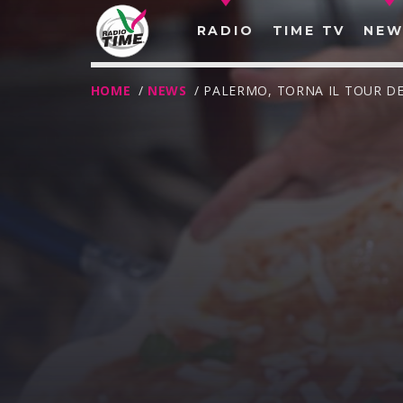
RADIO
TIME TV
NEW
HOME
/
NEWS
/ PALERMO, TORNA IL TOUR 
O