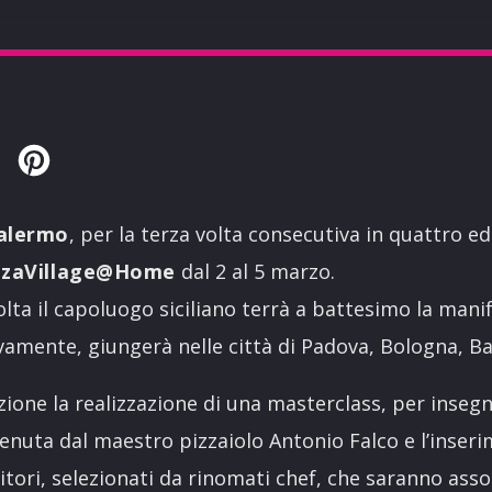
Twitter
Pinterest
alermo
, per la terza volta consecutiva in quattro edi
zzaVillage@Home
dal 2 al 5 marzo.
lta il capoluogo siciliano terrà a battesimo la mani
vamente, giungerà nelle città di Padova, Bologna, Ba
zione la realizzazione di una masterclass, per insegn
 tenuta dal maestro pizzaiolo Antonio Falco e l’inser
rritori, selezionati da rinomati chef, che saranno asso