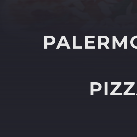
PALERMO
PIZ