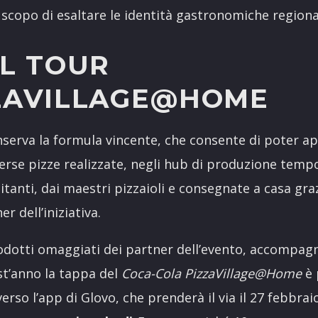
o scopo di esaltare le identità gastronomiche regional
IL TOUR
ZAVILLAGE@HOME
erva la formula vincente, che consente di poter ap
verse pizze realizzate, negli hub di produzione tempor
itanti, dai maestri pizzaioli e consegnate a casa grazi
r dell’iniziativa.
rodotti omaggiati dei partner dell’evento, accompag
st’anno la tappa del
Coca-Cola PizzaVillage@Home
è 
erso l’app di Glovo, che prenderà il via il 27 febbraio