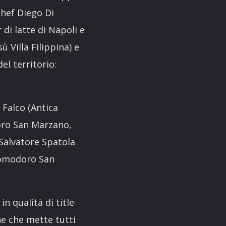
chef Diego Di
di latte di Napoli e
ù Villa Filippina) e
el territorio:
 Falco (Antica
oro San Marzano,
e Salvatore Spatola
 pomodoro San
n qualità di title
e che mette tutti