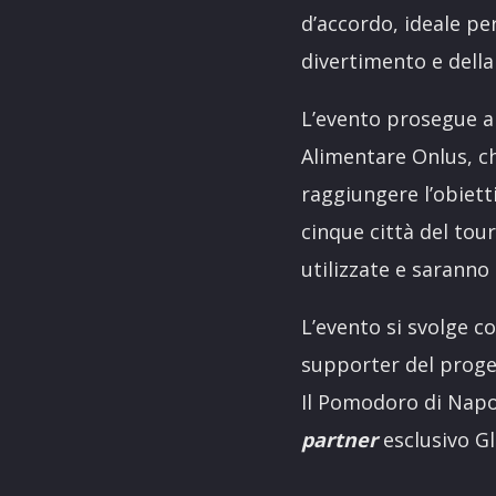
d’accordo, ideale pe
divertimento e della 
L’evento prosegue a
Alimentare Onlus, cha
raggiungere l’obiett
cinque città del to
utilizzate e saranno 
L’evento si svolge c
supporter del proget
Il Pomodoro di Napo
partner
esclusivo Gl