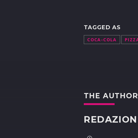
TAGGED AS
COCA-COLA
PIZZ
THE AUTHO
REDAZION