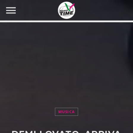
CERCA NEL SITO WEB:
MUSICA