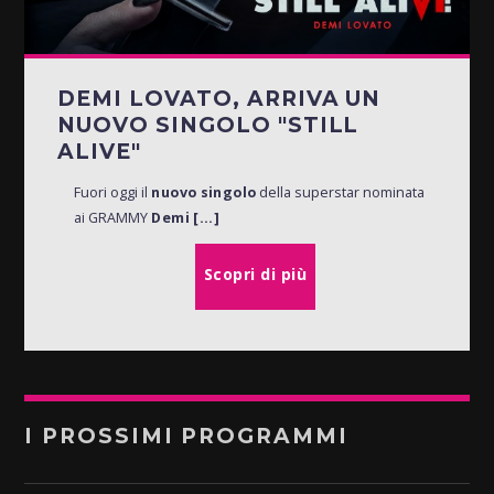
DEMI LOVATO, ARRIVA UN
NUOVO SINGOLO "STILL
ALIVE"
Fuori oggi il
nuovo singolo
della superstar nominata
ai GRAMMY
Demi [...]
Scopri di più
I PROSSIMI PROGRAMMI