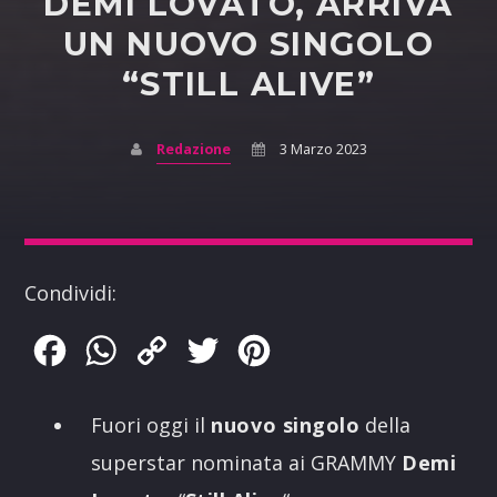
DEMI LOVATO, ARRIVA
UN NUOVO SINGOLO
“STILL ALIVE”
Redazione
3 Marzo 2023
Condividi:
Facebook
WhatsApp
Copy
Twitter
Pinterest
Link
Fuori oggi il
nuovo singolo
della
superstar nominata ai GRAMMY
Demi