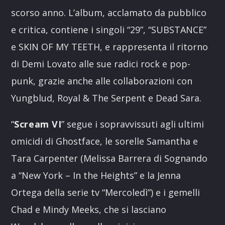
scorso anno. L’album, acclamato da pubblico
e critica, contiene i singoli “29”, “SUBSTANCE”
e SKIN OF MY TEETH, e rappresenta il ritorno
di Demi Lovato alle sue radici rock e pop-
punk, grazie anche alle collaborazioni con
Yungblud, Royal & The Serpent e Dead Sara.
“
Scream VI
” segue i sopravvissuti agli ultimi
omicidi di Ghostface, le sorelle Samantha e
Tara Carpenter (Melissa Barrera di Sognando
a “New York – In the Heights” e la Jenna
Ortega della serie tv “Mercoledì”) e i gemelli
Chad e Mindy Meeks, che si lasciano