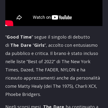
“
Good Time
” segue il singolo di debutto
di
The Dare
“
Girls
“, accolto con entusiasmo
da pubblico e critica. Il brano è stato incluso
nelle liste “Best of 2022” di The New York
Times, Dazed, The FADER, NYLON e ha
ricevuto apprezzamenti anche da personalità
come Matty Healy (dei The 1975), Charli XCX,
Phoebe Bridgers.
Negli scorsi mesi,
The Dare
ha continuato a