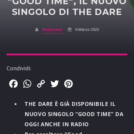
“GOOD TIME”, IL NUOVO
SINGOLO DI THE DARE
Redazione
6 Marzo 2023
Condividi:
Facebook
WhatsApp
Copy
Twitter
Pinterest
Link
THE DARE
È GIÀ DISPONIBILE IL
NUOVO SINGOLO
“GOOD TIME”
DA
OGGI ANCHE IN RADIO