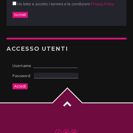
Ho letto e accetto i termini e le condizioni
Privacy Policy
ACCESSO UTENTI
Username
Password