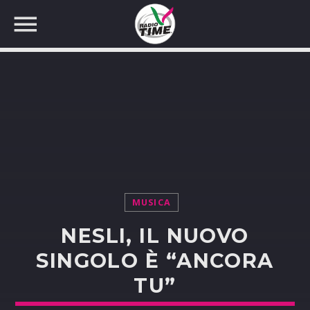
CERCA NEL SITO WEB:
MUSICA
NESLI, IL NUOVO
SINGOLO È “ANCORA
TU”