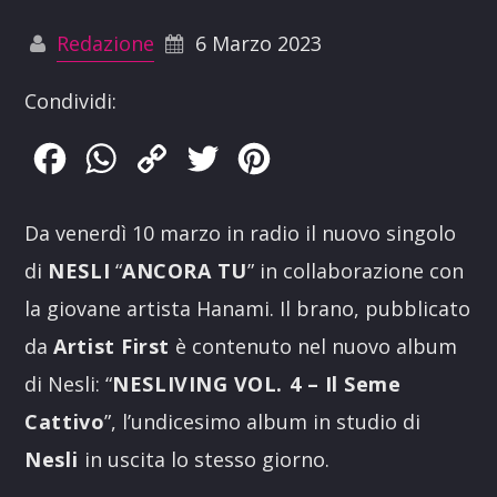
Redazione
6 Marzo 2023
Condividi:
Facebook
WhatsApp
Copy
Twitter
Pinterest
Link
Da venerdì 10 marzo in radio il nuovo singolo
di
NESLI
“
ANCORA TU
” in collaborazione con
la giovane artista Hanami. Il brano, pubblicato
da
Artist First
è contenuto nel nuovo album
di Nesli: “
NESLIVING VOL. 4 – Il Seme
Cattivo
”, l’undicesimo album in studio di
Nesli
in uscita lo stesso giorno.