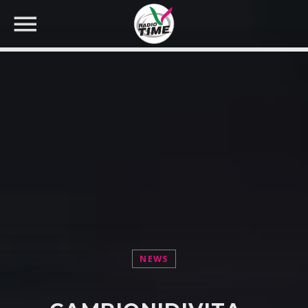
CERCA NEL SITO WEB:
NEWS