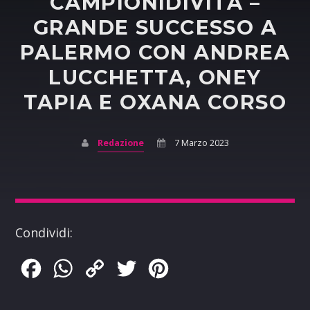
CAMPIONIDIVITA –
GRANDE SUCCESSO A
PALERMO CON ANDREA
LUCCHETTA, ONEY
TAPIA E OXANA CORSO
Redazione
7 Marzo 2023
Condividi:
Facebook
WhatsApp
Copy
Twitter
Pinterest
Link