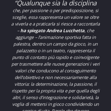
“Qualunque sia la disciplina
che, per passione o per predisposizione, si
sceglie, essa rappresenta un valore se oltre
a viverla e a praticarla si riesce a raccontarla
–
ha spiegato Andrea Lucchetta
, che
aggiunge
– l’animazione sportiva fatta in
palestra, dentro un campo da gioco, in un
palazzetto o in un teatro, rappresenta il
punto di contatto più rapido e coinvolgente
per trasmettere alle nuove generazioni i veri
valori che conducono al conseguimento
dell’obiettivo e non necessariamente alla
vittoria: la determinazione, la passione, il
rispetto per la propria vita e per quella degli
altri, il senso d’integrazione e solidarietà, la
voglia di mettersi in gioco condividendo un
sorriso di vita. Parole che devono