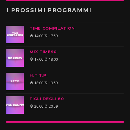
I PROSSIMI PROGRAMMI
TIME COMPILATION
14:00
17:59
MIX TIME90
17:00
18:00
H.T.T.P.
18:00
19:59
FIGLI DEGLI 80
20:00
20:59