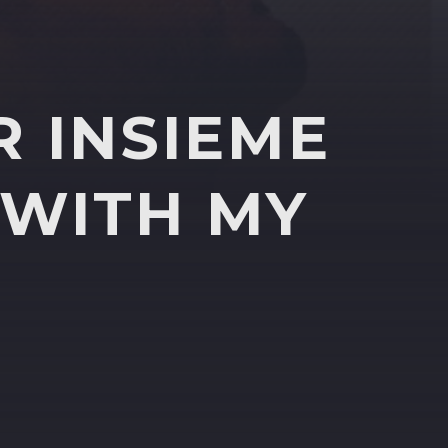
R INSIEME
 WITH MY