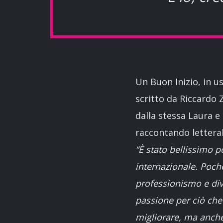
Un Buon Inizio, in u
scritto da Riccardo 
dalla stessa Laura e
raccontando lettera
“È stato bellissimo p
internazionale. Poch
professionismo e di
passione per ciò che
migliorare, ma anch