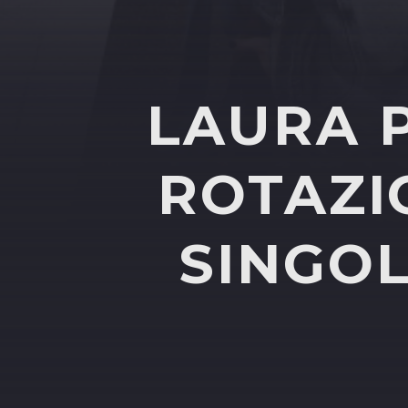
LAURA P
ROTAZI
SINGOL