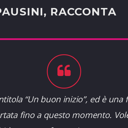
PAUSINI, RACCONTA
intitola “Un buon inizio”, ed è una f
rtata fino a questo momento. Vol