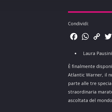
Condividi:
Facebook
WhatsApp
Copy
Link
Laura Pausini
È finalmente disponi
Atlantic Warner, il 
parte alle tre spec
straordinaria maraton
ascoltata del mondo