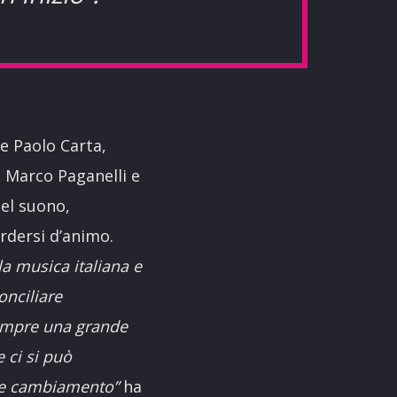
e Paolo Carta,
, Marco Paganelli e
nel suono,
rdersi d’animo.
lla musica italiana e
onciliare
sempre una grande
 ci si può
nte cambiamento”
ha