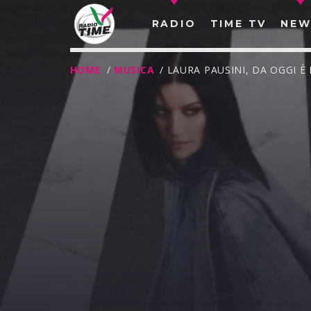
RADIO
TIME TV
NEW
HOME
/
MUSICA
/ LAURA PAUSINI, DA OGGI 
O