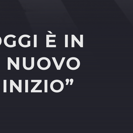
GGI È IN
L NUOVO
INIZIO”