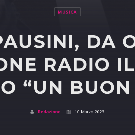
MUSICA
AUSINI, DA O
ONE RADIO I
O “UN BUON 
Redazione
10 Marzo 2023