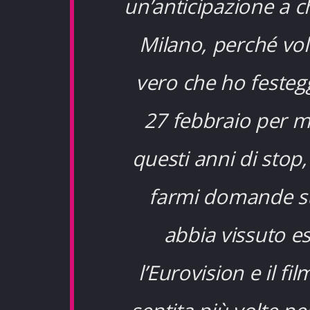
un’anticipazione a 
Milano, perché vole
vero che ho festegg
27 febbraio per m
questi anni di stop
farmi domande sul
abbia vissuto es
l’Eurovision e il 