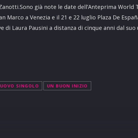
Zanotti.Sono già note le date dell’Anteprima World T
San Marco a Venezia e il 21 e 22 luglio Plaza De España
ve di Laura Pausini a distanza di cinque anni dal suo
UOVO SINGOLO
UN BUON INIZIO