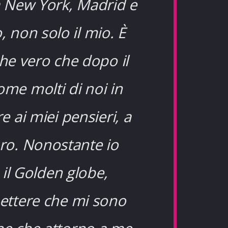
a New York, Madrid e
, non solo il mio. È
che vero che dopo il
me molti di noi in
 ai miei pensieri, a
uro. Nonostante io
 il Golden globe,
mettere che mi sono