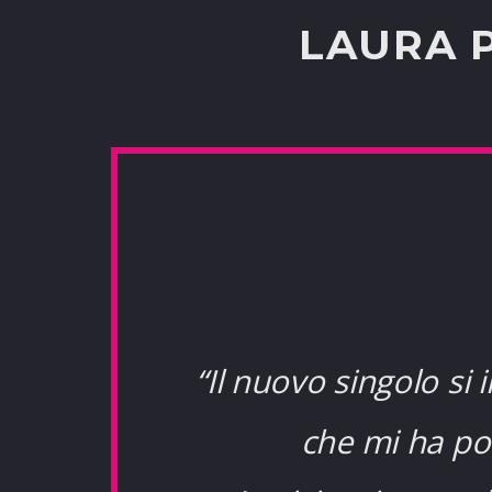
LAURA 
“Il nuovo singolo si 
che mi ha po