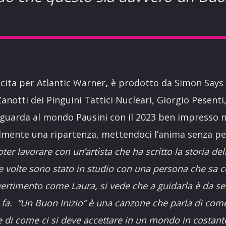
scita per Atlantic Warner
,
è prodotto da Simon Says 
Zanotti dei Pinguini Tattici Nucleari, Giorgio Pesenti
 guarda al mondo Pausini con il 2023 ben impresso 
lmente una ripartenza, mettendoci l’anima senza pe
oter lavorare con un’artista che ha scritto la storia de
e volte sono stato in studio con una persona che sa c
vertimento come Laura, si vede che a guidarla è da 
 fa. “Un Buon Inizio” è una canzone che parla di come
e di come ci si deve accettare in un mondo in costa