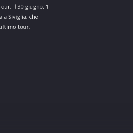
our, il 30 giugno, 1
 a Siviglia, che
 ultimo tour.