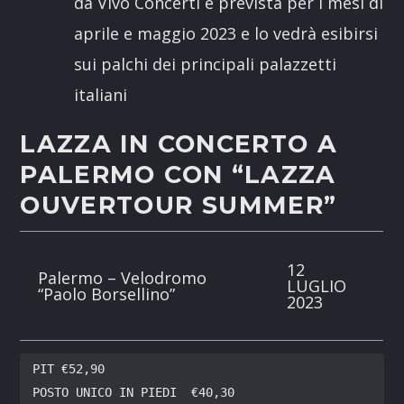
da Vivo Concerti e prevista per i mesi di
aprile e maggio 2023 e lo vedrà esibirsi
sui palchi dei principali palazzetti
italiani
LAZZA IN CONCERTO A
PALERMO CON “LAZZA
OUVERTOUR SUMMER”
12
Palermo – Velodromo
LUGLIO
“Paolo Borsellino”
2023
PIT €52,90

POSTO UNICO IN PIEDI  €40,30
