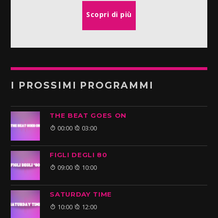
Scopri di più
I PROSSIMI PROGRAMMI
THE BEAT GOES ON
00:00
03:00
FIGLI DEGLI 80
09:00
10:00
SATURDAY TIME
10:00
12:00