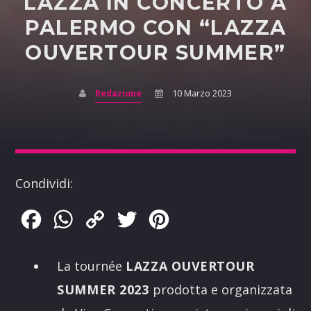
LAZZA IN CONCERTO A
PALERMO CON “LAZZA
OUVERTOUR SUMMER”
Redazione
10 Marzo 2023
Condividi:
Facebook
WhatsApp
Copy
Twitter
Pinterest
Link
La tournée
LAZZA OUVERTOUR
SUMMER 2023
prodotta e organizzata