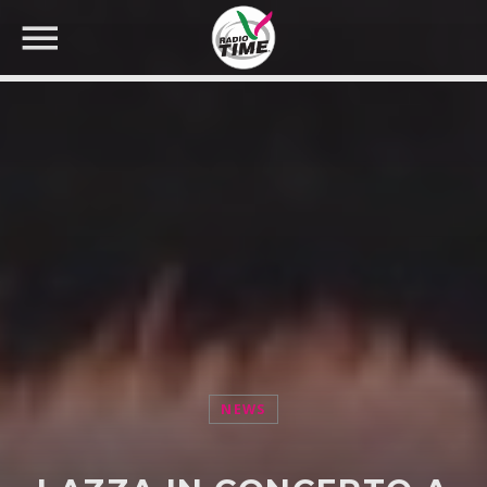
CERCA NEL SITO WEB:
NEWS