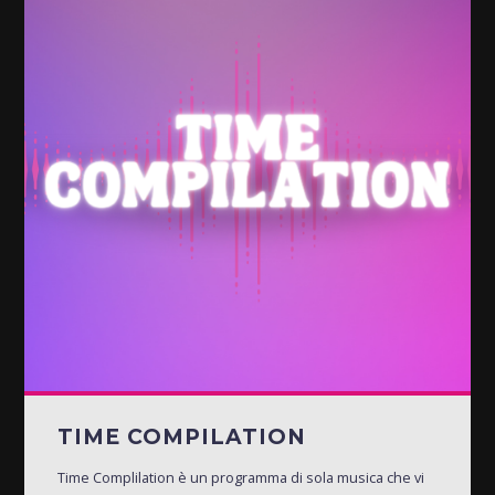
TIME COMPILATION
Time Complilation è un programma di sola musica che vi