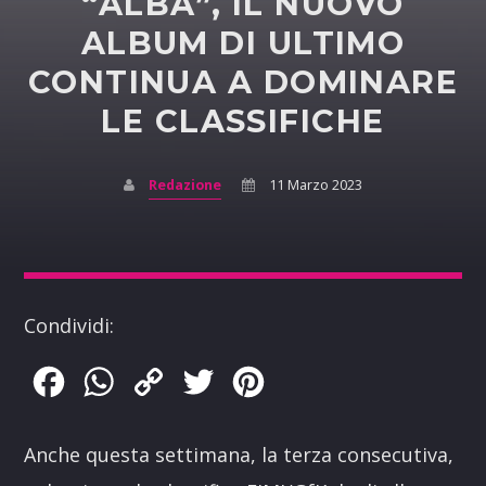
“ALBA”, IL NUOVO
ALBUM DI ULTIMO
CONTINUA A DOMINARE
LE CLASSIFICHE
Redazione
11 Marzo 2023
Condividi:
Facebook
WhatsApp
Copy
Twitter
Pinterest
Link
Anche questa settimana, la terza consecutiva,