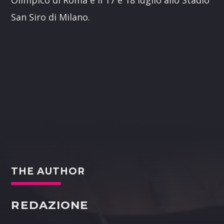
Olimpico di Roma e il 17 e 18 luglio allo Stadio
San Siro di Milano.
THE AUTHOR
REDAZIONE