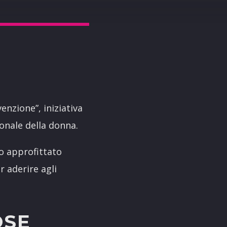
enzione”, iniziativa
onale della donna.
o approfittato
r aderire agli
OSE