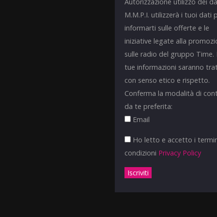
Autorizzazione utilizzo dei da
M.M.P.I. utilizzerà i tuoi dati 
informarti sulle offerte e le
iniziative legate alla promoz
sulle radio del gruppo Time.
tue informazioni saranno tra
con senso etico e rispetto.
Conferma la modalità di con
da te preferita:
Email
Ho letto e accetto i termin
condizioni
Privacy Policy