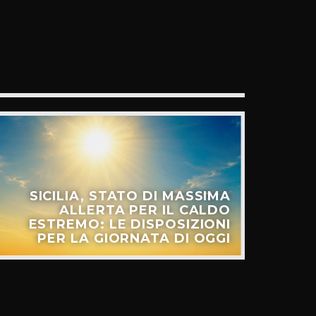
SICILIA, STATO DI MASSIMA
ALLERTA PER IL CALDO
ESTREMO: LE DISPOSIZIONI
PER LA GIORNATA DI OGGI