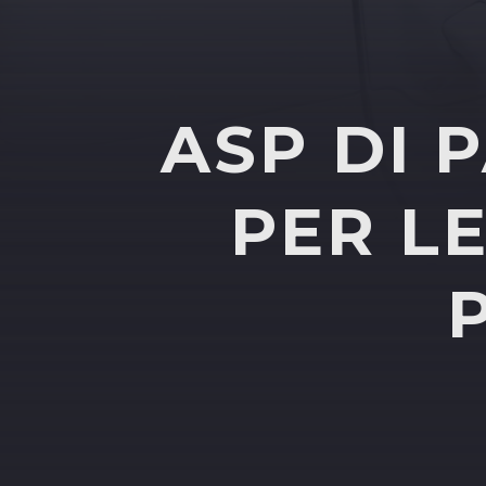
ASP DI 
PER L