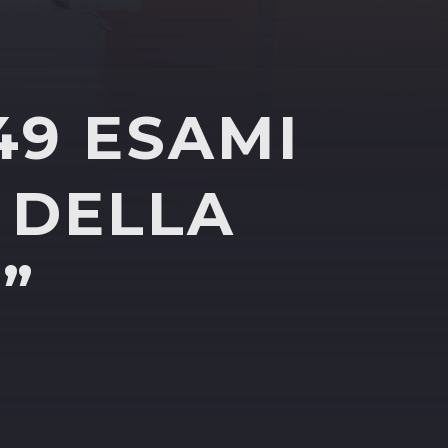
49 ESAMI
 DELLA
”