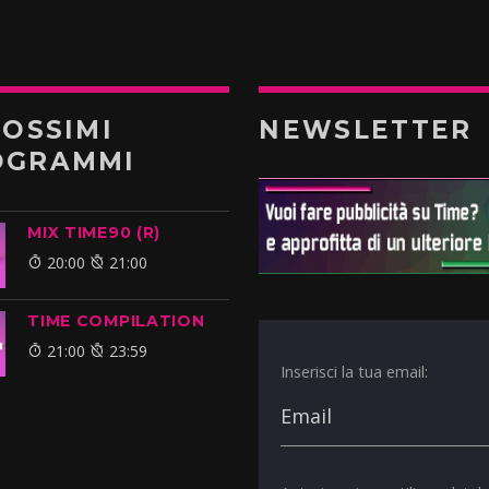
ROSSIMI
NEWSLETTER
OGRAMMI
MIX TIME90 (R)
20:00
21:00
TIME COMPILATION
21:00
23:59
Inserisci la tua email: