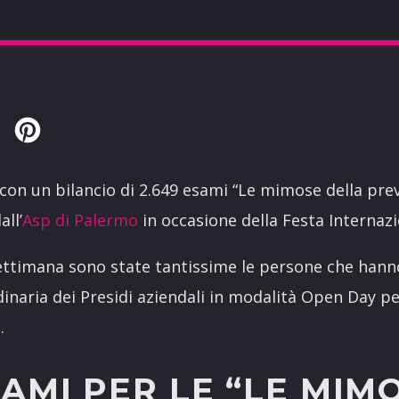
Twitter
Pinterest
 con un bilancio di 2.649 esami “Le mimose della prev
all’
Asp di Palermo
in occasione della Festa Internazi
settimana sono state tantissime le persone che hann
dinaria dei Presidi aziendali in modalità Open Day pe
.
SAMI PER LE “LE MIM