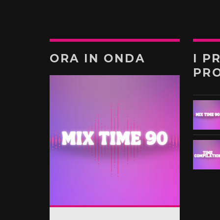
ORA IN ONDA
I P
PR