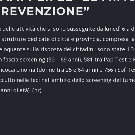
PREVENZIONE”
 attività che si sono susseguite da lunedì 6 a 
e strutture dedicate di città e provincia, compresa la
è eloquente sulla risposta dei cittadini: sono state 
n fascia screening (50 – 69 anni), 581 tra Pap Test e
icocarcinoma (donne tra 25 e 64 anni) e 756 i Sof Tes
cculto nelle feci nell’ambito dello screening del tum
anni di età). (nr)