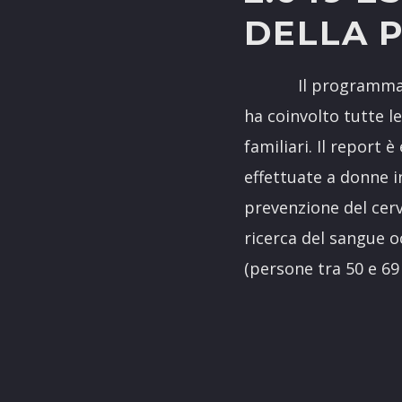
DELLA 
Il programma delle
ha coinvolto tutte l
familiari. Il report 
effettuate a donne i
prevenzione del cerv
ricerca del sangue o
(persone tra 50 e 69 