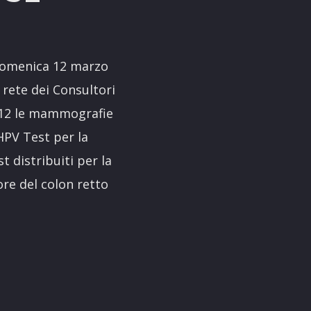
domenica 12 marzo
 rete dei Consultori
1.312 le mammografie
 HPV Test per la
t distribuiti per la
ore del colon retto