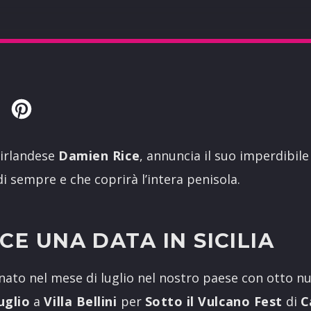
Twitter
Pinterest
 irlandese
Damien Rice
, annuncia il suo imperdibile 
di sempre e che coprirà l’intera penisola.
CE UNA DATA IN SICILIA
nato nel mese di luglio nel nostro paese con otto nu
luglio
a
Villa Bellini
per
Sotto il Vulcano Fest
di
C