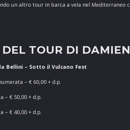
do un altro tour in barca a vela nel Mediterraneo c
 DEL TOUR DI DAMIEN
la Bellini – Sotto il Vulcano Fest
numerata – € 60,00 + d.p.
 – € 50,00 + d.p.
 – € 40,00 + d.p.