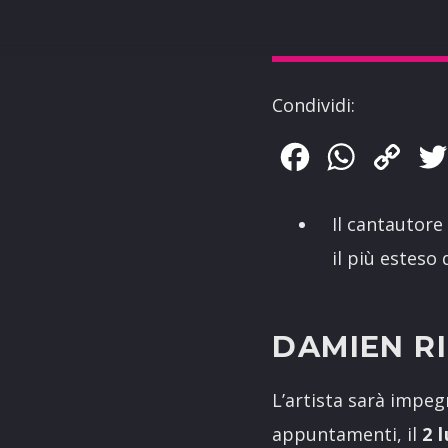
Condividi:
Facebook
WhatsApp
Copy
Link
Il cantautore
il più esteso 
DAMIEN RI
L’artista sarà impeg
appuntamenti, il
2 