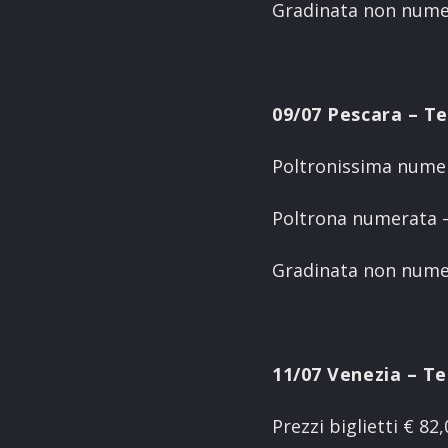
Gradinata non numer
09/07 Pescara – Te
Poltronissima numera
Poltrona numerata – 
Gradinata non numer
11/07 Venezia – Te
Prezzi biglietti € 82,