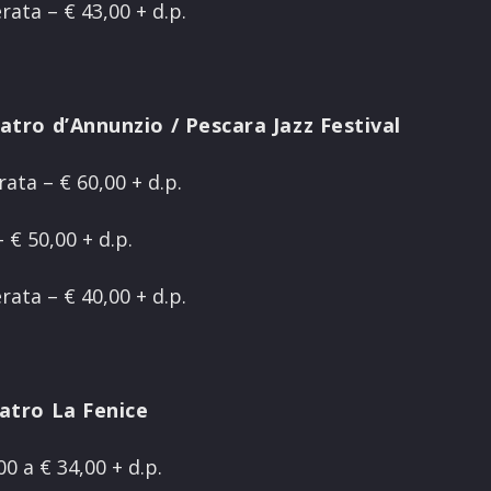
ata – € 43,00 + d.p.
atro d’Annunzio / Pescara Jazz Festival
ta – € 60,00 + d.p.
€ 50,00 + d.p.
ata – € 40,00 + d.p.
atro La Fenice
00 a € 34,00 + d.p.