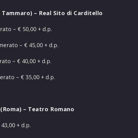
 Tammaro) – Real Sito di Carditello
ato – € 50,00 + d.p.
erato – € 45,00 + d.p.
ato – € 40,00 + d.p.
rato – € 35,00 + d.p.
a (Roma) – Teatro Romano
43,00 + d.p.