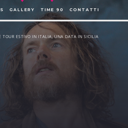
S
GALLERY
TIME 90
CONTATTI
 TOUR ESTIVO IN ITALIA, UNA DATA IN SICILIA
CERCA NEL SITO WEB: