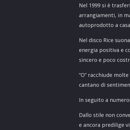
Nel 1999 si è trasfe
arrangiamenti, in ma
autoprodotto a casa
Nel disco Rice suona
energia positiva e c
sincero e poco costr
“O” racchiude molte 
cantano di sentiment
In seguito a numeros
Dallo stile non conv
e ancora predilige v