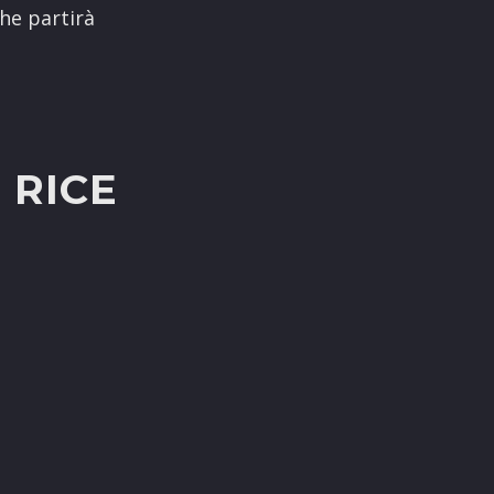
he partirà
 RICE