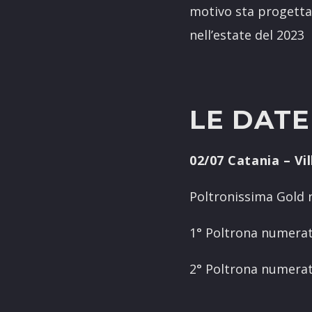
motivo sta progettan
nell’estate del 2023
LE DATE
02/07 Catania – Vil
Poltronissima Gold 
1° Poltrona numerata
2° Poltrona numerata