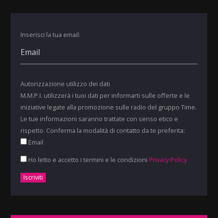
Inserisci la tua email:
Autorizzazione utilizzo dei dati
M.M.P.I. utilizzerà i tuoi dati per informarti sulle offerte e le
iniziative legate alla promozione sulle radio del gruppo Time.
Le tue informazioni saranno trattate con senso etico e
rispetto. Conferma la modalità di contatto da te preferita:
Email
Ho letto e accetto i termini e le condizioni
Privacy Policy