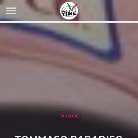
CERCA NEL SITO WEB:
MUSICA