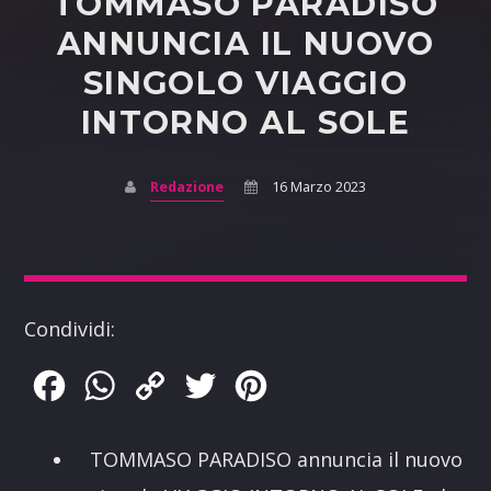
TOMMASO PARADISO
ANNUNCIA IL NUOVO
SINGOLO VIAGGIO
INTORNO AL SOLE
Redazione
16 Marzo 2023
Condividi:
Facebook
WhatsApp
Copy
Twitter
Pinterest
Link
TOMMASO PARADISO annuncia il nuovo