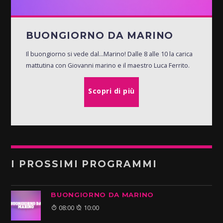
BUONGIORNO DA MARINO
Il buongiorno si vede dal...Marino! Dalle 8 alle 10 la carica
mattutina con Giovanni marino e il maestro Luca Ferrito.
Scopri di più
I PROSSIMI PROGRAMMI
BUONGIORNO DA MARINO
08:00
10:00