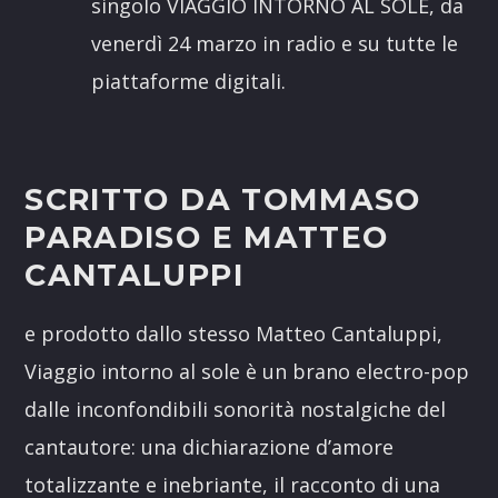
singolo VIAGGIO INTORNO AL SOLE, da
venerdì 24 marzo in radio e su tutte le
piattaforme digitali.
SCRITTO DA TOMMASO
PARADISO E MATTEO
CANTALUPPI
e prodotto dallo stesso Matteo Cantaluppi,
Viaggio intorno al sole è un brano electro-pop
dalle inconfondibili sonorità nostalgiche del
cantautore: una dichiarazione d’amore
totalizzante e inebriante, il racconto di una