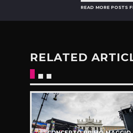
READ MORE POSTS 
RELATED ARTIC
E: IL
CESSO
CONCERTO PRIMO MAGGIO