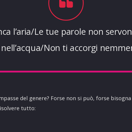
ca l’aria/Le tue parole non serv
e nell’acqua/Non ti accorgi nemm
impasse del genere? Forse non si può, forse bisogna
solvere tutto: