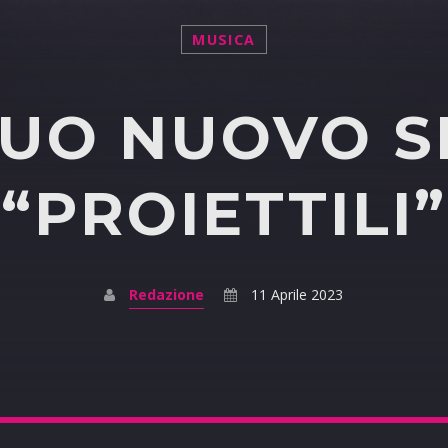
MUSICA
 SUO NUOVO S
“PROIETTILI”
Redazione
11 Aprile 2023