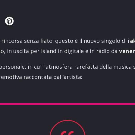
Twitter
Pinterest
incorsa senza fiato: questo è il nuovo singolo di
ia
, in uscita per Island in digitale e in radio da
vener
ersonale, in cui l’atmosfera rarefatta della musica 
emotiva raccontata dall’artista: