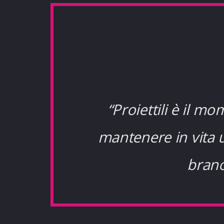
“Proiettili è il mo
mantenere in vita 
brano