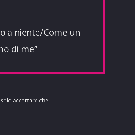
ono a niente/Come un
eno di me”
 solo accettare che