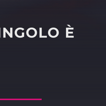
INGOLO È