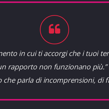
mento in cui ti accorgi che i tuoi te
un rapporto non funzionano più.”
 che parla di incomprensioni, di fr