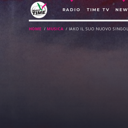
RADIO
TIME TV
NEW
HOME
/
MUSICA
/ IAKO IL SUO NUOVO SINGOL
O