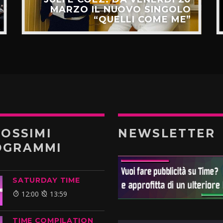
MARZO IL NUOVO SINGOLO
“QUELLI COME ME”
ROSSIMI
NEWSLETTER
OGRAMMI
SATURDAY TIME
12:00
13:59
TIME COMPILATION