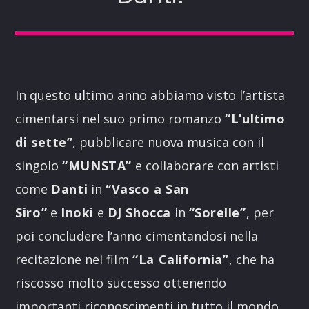
In questo ultimo anno abbiamo visto l’artista
cimentarsi nel suo primo romanzo
“L’ultimo
di sette”
, pubblicare nuova musica con il
singolo
“MUNSTA”
e collaborare con artisti
come
Danti
in
“Vasco a San
Siro”
e
Inoki
e
DJ Shocca
in
“Sorelle”
, per
poi concludere l’anno cimentandosi nella
recitazione nel film
“La California”
, che ha
riscosso molto successo ottenendo
importanti riconoscimenti in tutto il mondo.