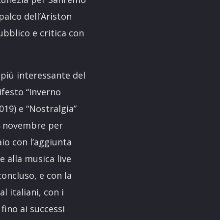
palco dell’Ariston
ubblico e critica con
 più interessante del
ifesto “Inverno
019) e “Nostralgia”
 4 novembre per
io con l’aggiunta
e alla musica live
ncluso, e con la
 italiani, con i
 fino ai successi