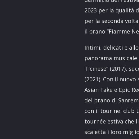
2023 per la qualità d
per la seconda volta 
il brano “Fiamme Neg
Intimi, delicati e a
panorama musicale at
Ticinese” (2017), su
(2021). Con il nuovo
Asian Fake e Epic Re
del brano di Sanremo 
con il tour nei cl
tournée estiva che li
scaletta i loro migli