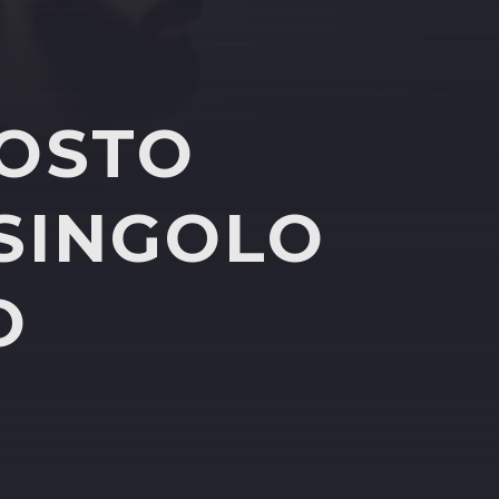
GOSTO
 SINGOLO
O