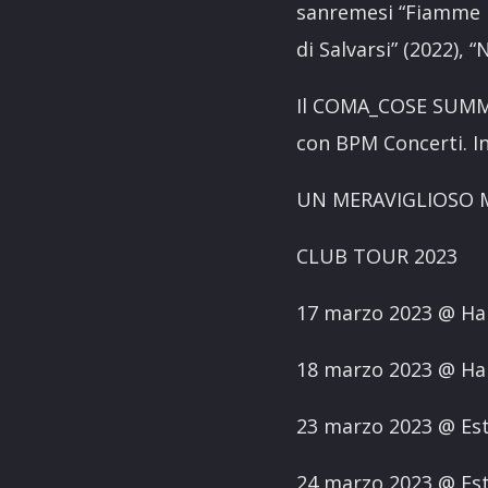
sanremesi “Fiamme N
di Salvarsi” (2022), 
Il COMA_COSE SUMME
con BPM Concerti. I
UN MERAVIGLIOSO 
CLUB TOUR 2023
17 marzo 2023 @ Ha
18 marzo 2023 @ Ha
23 marzo 2023 @ E
24 marzo 2023 @ Es