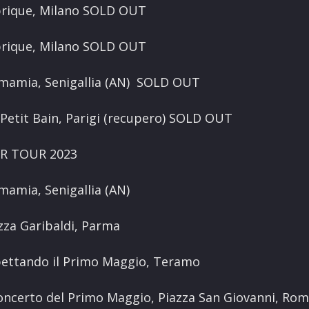
brique, Milano SOLD OUT
brique, Milano SOLD OUT
amamia, Senigallia (AN) SOLD OUT
Petit Bain, Parigi (recupero) SOLD OUT
R TOUR 2023
mamia, Senigallia (AN)
zza Garibaldi, Parma
pettando il Primo Maggio, Teramo
ncerto del Primo Maggio, Piazza San Giovanni, Ro