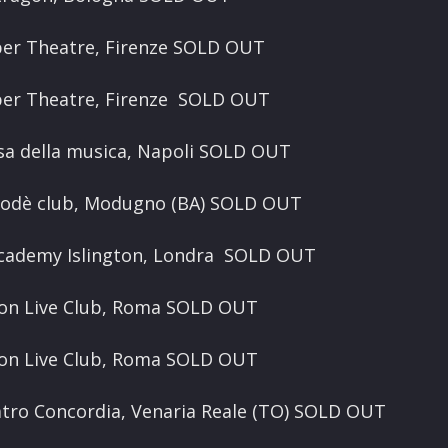
per Theatre, Firenze SOLD OUT
per Theatre, Firenze SOLD OUT
sa della musica, Napoli SOLD OUT
modè club, Modugno (BA) SOLD OUT
 Academy Islington, Londra SOLD OUT
ion Live Club, Roma SOLD OUT
ion Live Club, Roma SOLD OUT
atro Concordia, Venaria Reale (TO) SOLD OUT