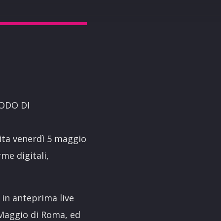
MODO DI
ita venerdì 5 maggio
rme digitali,
in anteprima live
 Maggio di Roma, ed