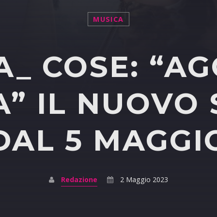
MUSICA
_ COSE: “A
” IL NUOVO
DAL 5 MAGGI
Redazione
2 Maggio 2023