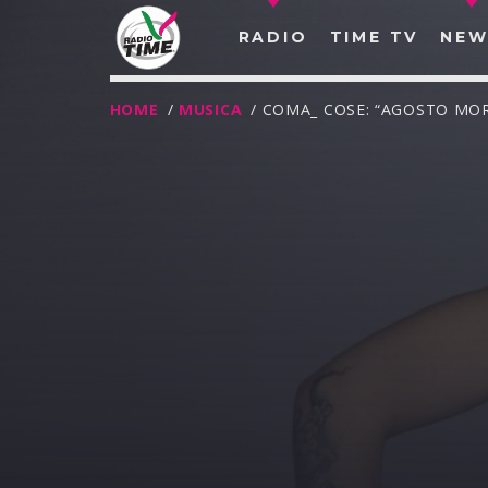
RADIO
TIME TV
NEW
HOME
/
MUSICA
/ COMA_ COSE: “AGOSTO MO
O