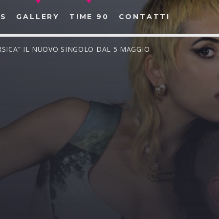
S
GALLERY
TIME 90
CONTATTI
RSICA” IL NUOVO SINGOLO DAL 5 MAGGIO
CERCA NEL SITO WEB: