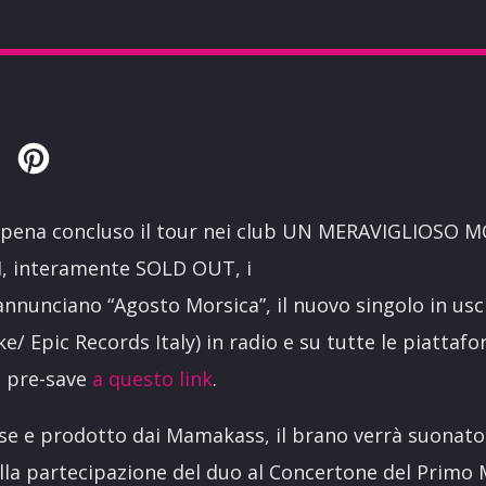
Twitter
Pinterest
pena concluso il tour nei club UN MERAVIGLIOSO 
, interamente SOLD OUT, i
nunciano “Agosto Morsica”, il nuovo singolo in usc
e/ Epic Records Italy) in radio e su tutte le piattafo
n pre-save
a questo link
.
se e prodotto dai Mamakass, il brano verrà suonato 
ella partecipazione del duo al Concertone del Primo