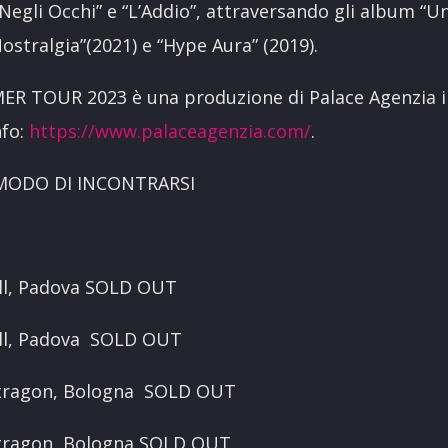
egli Occhi” e “L’Addio”, attraversando gli album “
“Nostralgia”(2021) e “Hype Aura” (2019).
R TOUR 2023 è una produzione di Palace Agenzia i
nfo:
https://www.palaceagenzia.com/
.
MODO DI INCONTRARSI
ll, Padova SOLD OUT
ll, Padova SOLD OUT
stragon, Bologna SOLD OUT
tragon, Bologna SOLD OUT