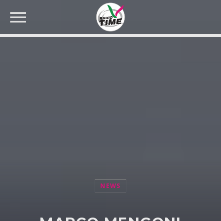
CERCA NEL SITO WEB:
NEWS