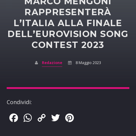
MARCO MENGONI
RAPPRESENTERÀ
L’ITALIA ALLA FINALE
DELL’EUROVISION SONG
CONTEST 2023
Redazione
8 Maggio 2023
Condividi:
Facebook
WhatsApp
Copy
Twitter
Pinterest
Link