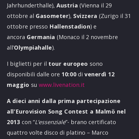
Jahrhunderthalle),
Austria
(Vienna il 29
ottobre al
Gasometer
),
Svizzera
(Zurigo il 31
ottobre presso
Hallenstadion
) e
ancora
Germania
(Monaco il 2 novembre
all’
Olympiahalle
).
I biglietti per il
tour europeo
sono
disponibili dalle ore
10:00
di
venerdì 12
maggio
su
www.livenation.it
A dieci anni dalla prima partecipazione
all’Eurovision Song Contest a Malmö nel
2013
con “
L’essenziale
”- brano certificato
quattro volte disco di platino – Marco