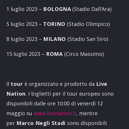
1 luglio 2023 –
BOLOGNA
(Stadio Dall’Ara)
5 luglio 2023 –
TORINO
(Stadio Olimpico)
8 luglio 2023 –
MILANO
(Stadio San Siro)
15 luglio 2023 –
ROMA
(Circo Massimo)
Il
tour
è organizzato e prodotto da
Live
Nation
. I biglietti per il tour europeo sono
disponibili dalle ore 10:00 di venerdì 12
maggio su
www.livenation.it
, mentre
per
Marco Negli Stadi
sono disponibili