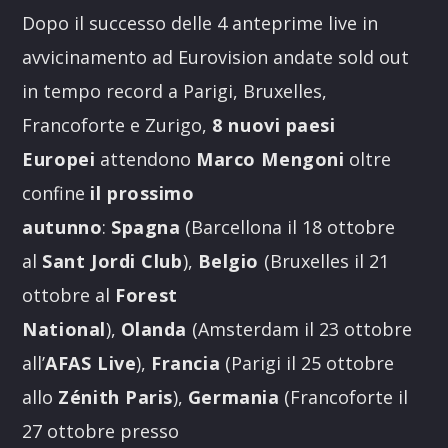
Dopo il successo delle 4 anteprime live in
avvicinamento ad Eurovision andate sold out
in tempo record a Parigi, Bruxelles,
Francoforte e Zurigo,
8 nuovi paesi
Europei
attendono
Marco Mengoni
oltre
confine
il prossimo
autunno
:
Spagna
(Barcellona il 18 ottobre
al
Sant Jordi Club
),
Belgio
(Bruxelles il 21
ottobre al
Forest
National
),
Olanda
(Amsterdam il 23 ottobre
all’
AFAS Live
),
Francia
(Parigi il 25 ottobre
allo
Zénith Paris
),
Germania
(Francoforte il
27 ottobre presso