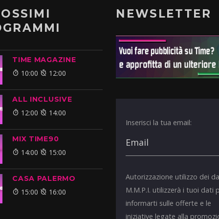
ROSSIMI
NEWSLETTER
OGRAMMI
TIME MAGAZINE
10:00
12:00
ALL INCLUSIVE
12:00
14:00
Inserisci la tua email:
MIX TIME90
14:00
15:00
Autorizzazione utilizzo dei da
CASA PALERMO
M.M.P.I. utilizzerà i tuoi dati 
15:00
16:00
informarti sulle offerte e le
iniziative legate alla promoz