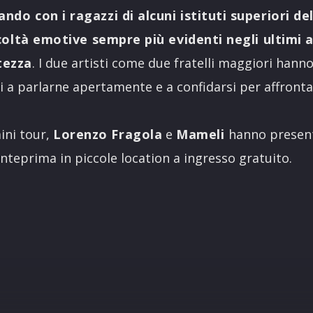
do con i ragazzi di alcuni istituti superiori de
icoltà emotive sempre più evidenti negli ultimi 
tezza
. I due artisti come due fratelli maggiori han
ti a parlarne apertamente e a confidarsi per affronta
ini tour,
Lorenzo Fragola
e
Mameli
hanno presen
anteprima in piccole location a ingresso gratuito.