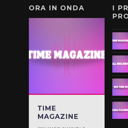
ORA IN ONDA
I P
PR
TIME
MAGAZINE