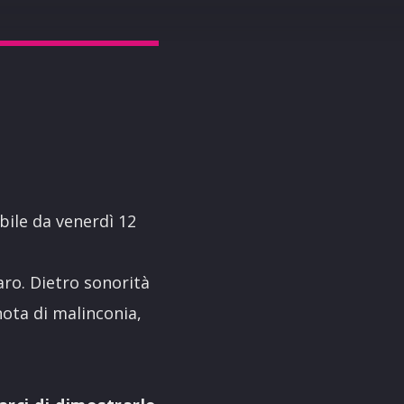
ibile da venerdì 12
ro. Dietro sonorità
ota di malinconia,