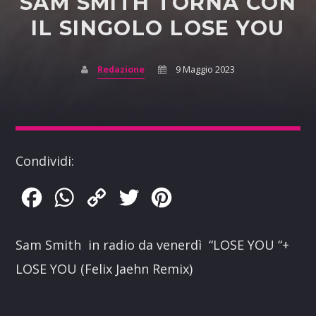
SAM SMITH TORNA CON
IL SINGOLO LOSE YOU
Redazione
9 Maggio 2023
Condividi:
Facebook
WhatsApp
Copy
Twitter
Pinterest
Link
Sam Smith in radio da venerdì “LOSE YOU “+
LOSE YOU (Felix Jaehn Remix)