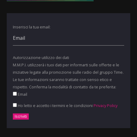
Inserisci la tua email:
Autorizzazione utilizzo dei dati
M.M.P.I. utilizzerà i tuoi dati per informarti sulle offerte e le
iniziative legate alla promozione sulle radio del gruppo Time.
Le tue informazioni saranno trattate con senso etico e
rispetto. Conferma la modalità di contatto da te preferita:
Email
Ho letto e accetto i termini e le condizioni
Privacy Policy