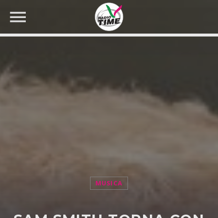
CERCA NEL SITO WEB:
MUSICA