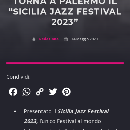
TORNA A PALERMO IL
“SICILIA JAZZ FESTIVAL
2023”
Redazione
14 Maggio 2023
Condividi:
Facebook
WhatsApp
Copy
Twitter
Pinterest
Link
Presentato il
Sicilia Jazz Festival
2023,
l’unico Festival al mondo