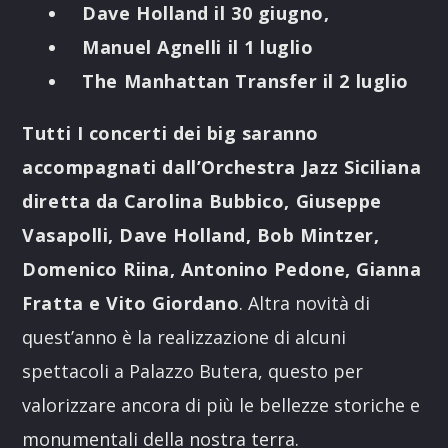
Dave Holland il 30 giugno,
Manuel Agnelli il 1 luglio
The Manhattan Transfer il 2 luglio
Tutti I concerti dei big saranno
accompagnati dall’Orchestra Jazz Siciliana
diretta da
Carolina Bubbico, Giuseppe
Vasapolli, Dave Holland, Bob Mintzer,
Domenico Riina, Antonino Pedone, Gianna
Fratta e Vito Giordano
. Altra novità di
quest’anno è la realizzazione di alcuni
spettacoli a Palazzo Butera, questo per
valorizzare ancora di più le bellezze storiche e
monumentali della nostra terra.