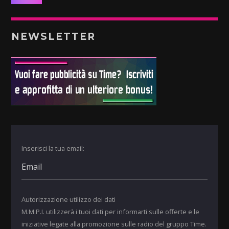
NEWSLETTER
Inserisci la tua email:
Autorizzazione utilizzo dei dati
M.M.P.I. utilizzerà i tuoi dati per informarti sulle offerte e le
iniziative legate alla promozione sulle radio del gruppo Time.