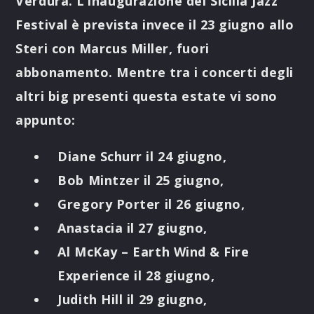
Verdura. L’inaugurazione del Sicilia Jazz
Festival è prevista invece il 23 giugno allo
Steri con Marcus Miller, fuori
abbonamento. Mentre tra i concerti degli
altri big presenti questa estate vi sono
appunto:
Diane Schurr il 24 giugno,
Bob Mintzer il 25 giugno,
Gregory Porter il 26 giugno,
Anastacia il 27 giugno,
Al McKay – Earth Wind & Fire
Experience il 28 giugno,
Judith Hill il 29 giugno,