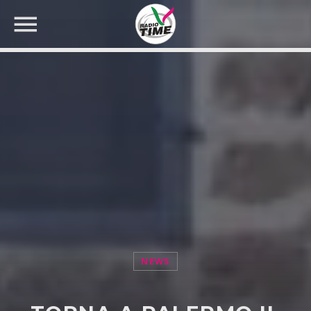
CERCA NEL SITO WEB:
NEWS