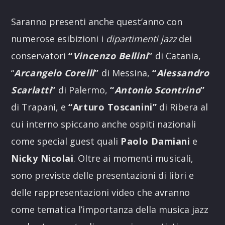
Saranno presenti anche quest’anno con
numerose esibizioni i
dipartimenti jazz
dei
conservatori
“
Vincenzo Bellini
”
di Catania,
“
Arcangelo Corelli
”
di Messina,
“
Alessandro
Scarlatti
”
di Palermo,
“
Antonio Scontrino
”
di Trapani, e
“Arturo Toscanini”
di Ribera al
cui interno spiccano anche ospiti nazionali
come special guest quali
Paolo Damiani
e
Nicky Nicolai
. Oltre ai momenti musicali,
sono previste delle presentazioni di libri e
delle rappresentazioni video che avranno
come tematica l’importanza della musica jazz