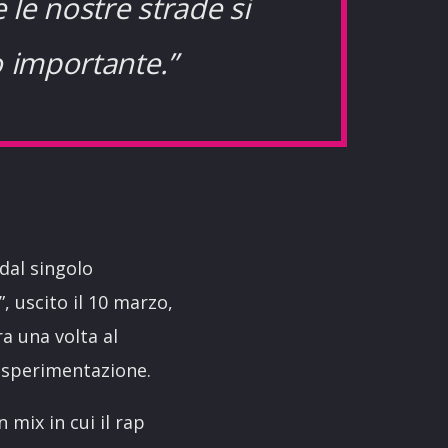
 le nostre strade si
 importante.”
dal singolo
, uscito il 10 marzo,
a una volta al
a sperimentazione.
 mix in cui il rap