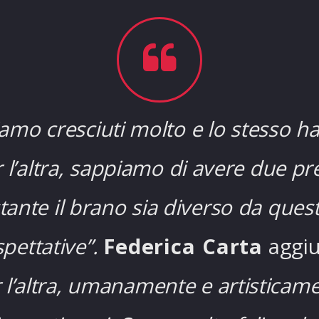
iamo cresciuti molto e lo stesso ha
 l’altra, sappiamo di avere due pr
tante il brano sia diverso da ques
pettative”.
Federica Carta
aggi
l’altra, umanamente e artisticame