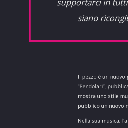
supportarci in tutt
siano ricong
Il pezzo è un nuovo 
“Pendolari”, pubblica
mostra uno stile mus
pubblico un nuovo m
Nella sua musica, l’a