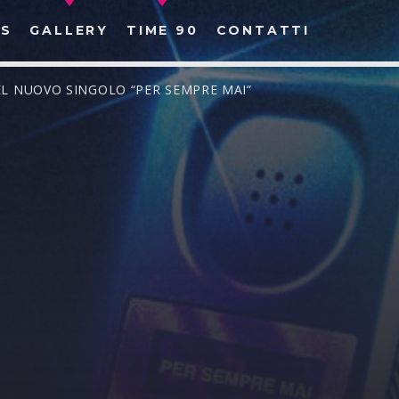
S
GALLERY
TIME 90
CONTATTI
EL NUOVO SINGOLO “PER SEMPRE MAI”
CERCA NEL SITO WEB: