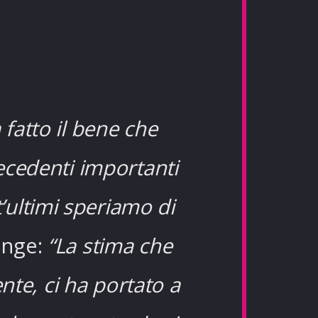
 fatto il bene che
ecedenti importanti
t’ultimi speriamo di
unge:
“La stima che
nte, ci ha portato a