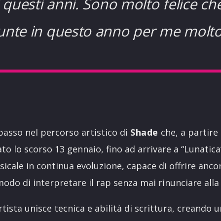
i questi anni. Sono molto felice che
iunte in questo anno per me molto
passo nel percorso artistico di
Shade
che, a partire 
to lo scorso 13 gennaio, fino ad arrivare a “Lunatica”
icale in continua evoluzione, capace di offrire ancor
odo di interpretare il rap senza mai rinunciare all
rtista unisce tecnica e abilità di scrittura, creando un