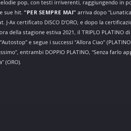
elodie pop, con testi irriverenti, raggiungendo in p
e sue hit.
“PER SEMPRE MAI”
arriva dopo “Lunatica”
eat. J-Ax certificato DISCO D’ORO, e dopo la certifica
ra della stagione estiva 2021, il TRIPLO PLATINO di “
utostop” e segue i successi “Allora Ciao” (PLATINO), 
ssimo”, entrambi DOPPIO PLATINO, “Senza farlo ap
a” (ORO).