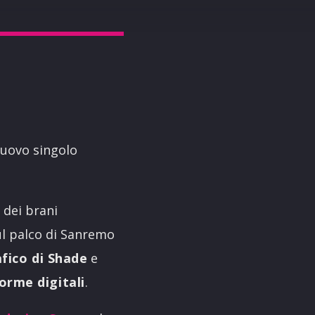
 nuovo singolo
 dei brani
ul palco di Sanremo
fico di Shade
e
orme digitali
.