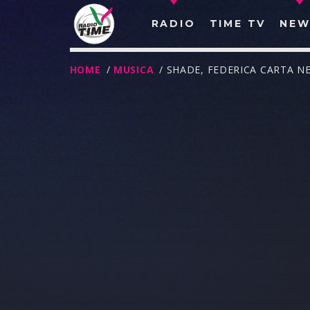
RADIO
TIME TV
NEW
HOME
/
MUSICA
/ SHADE, FEDERICA CARTA N
O