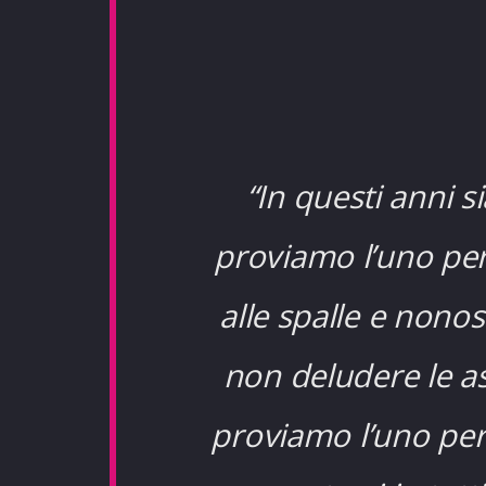
“In questi anni s
proviamo l’uno per
alle spalle e nonos
non deludere le as
proviamo l’uno per 