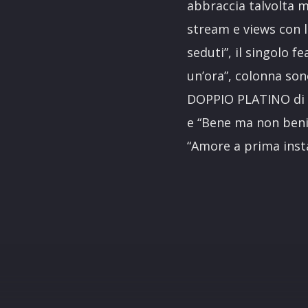
abbraccia talvolta m
stream e views con l
seduti”, il singolo f
un’ora”, colonna sono
DOPPIO PLATINO di “A
e “Bene ma non beni
“Amore a prima inst