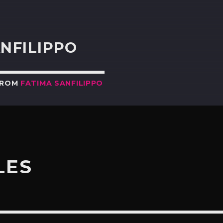
R
NFILIPPO
FROM
FATIMA SANFILIPPO
LES