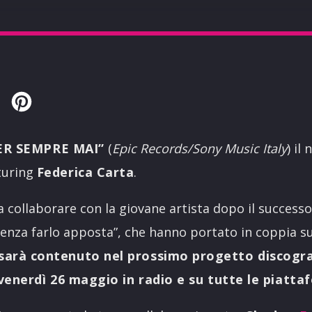
Twitter
Pinterest
ER SEMPRE MAI”
(
Epic Records/Sony Music Italy
) il
turing
Federica Carta
.
 a collaborare con la giovane artista dopo il successo
“Senza farlo apposta”, che hanno portato in coppia s
o sarà contenuto nel prossimo progetto discogra
venerdì 26 maggio in radio e su tutte le piattaf