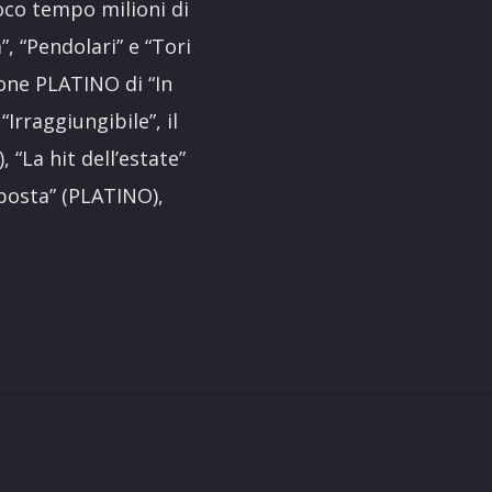
oco tempo milioni di
, “Pendolari” e “Tori
zione PLATINO di “In
Irraggiungibile”, il
“La hit dell’estate”
posta” (PLATINO),