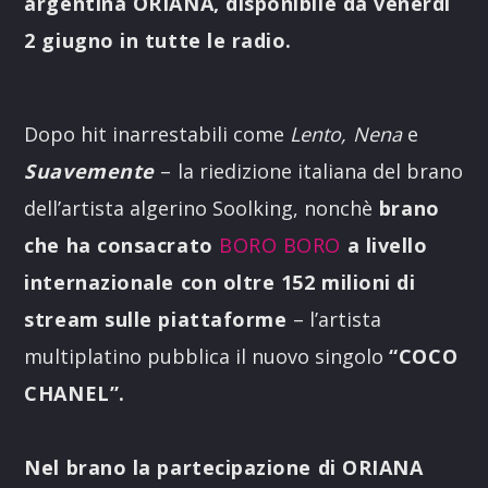
argentina ORIANA, disponibile da venerdì
2 giugno in tutte le radio.
Dopo hit inarrestabili come
Lento,
Nena
e
Suavemente
–
la riedizione italiana del brano
dell’artista algerino Soolking, nonchè
brano
che ha consacrato
BORO BORO
a livello
internazionale con oltre 152 milioni di
stream sulle piattaforme
– l’artista
multiplatino pubblica il nuovo singolo
“COCO
CHANEL”.
Nel brano la partecipazione di ORIANA