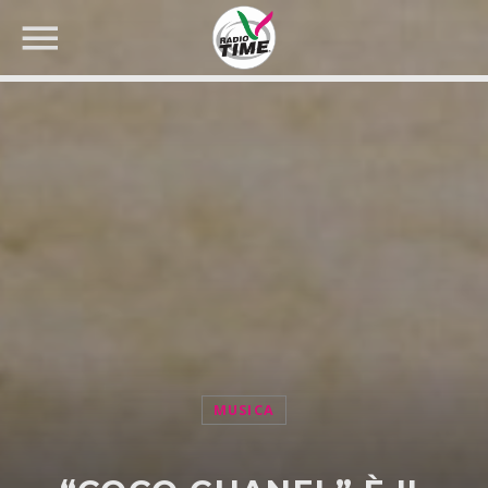
CERCA NEL SITO WEB:
MUSICA