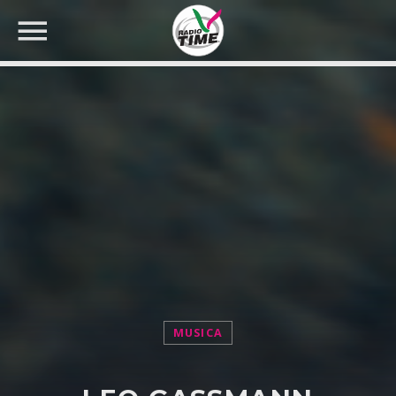
CERCA NEL SITO WEB:
MUSICA