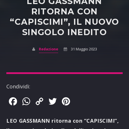
LEO GASSMANN
RITORNA CON
“CAPISCIMI”, IL NUOVO
SINGOLO INEDITO
Redazione
31 Maggio 2023
Condividi:
Facebook
WhatsApp
Copy
Twitter
Pinterest
Link
LEO GASSMANN ritorna con “CAPISCIMI”,