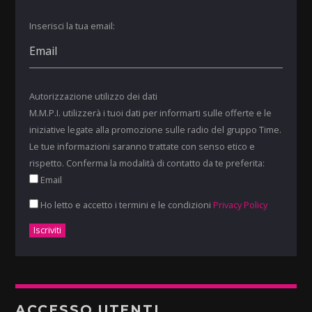
Inserisci la tua email:
Autorizzazione utilizzo dei dati
M.M.P.I. utilizzerà i tuoi dati per informarti sulle offerte e le
iniziative legate alla promozione sulle radio del gruppo Time.
Le tue informazioni saranno trattate con senso etico e
rispetto. Conferma la modalità di contatto da te preferita:
Email
Ho letto e accetto i termini e le condizioni
Privacy Policy
ACCESSO UTENTI