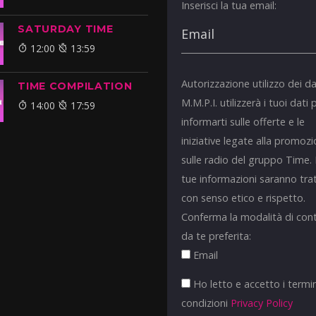
Inserisci la tua email:
SATURDAY TIME
12:00
13:59
Autorizzazione utilizzo dei da
TIME COMPILATION
M.M.P.I. utilizzerà i tuoi dati 
14:00
17:59
informarti sulle offerte e le
iniziative legate alla promoz
sulle radio del gruppo Time.
tue informazioni saranno tra
con senso etico e rispetto.
Conferma la modalità di con
da te preferita:
Email
Ho letto e accetto i termin
condizioni
Privacy Policy