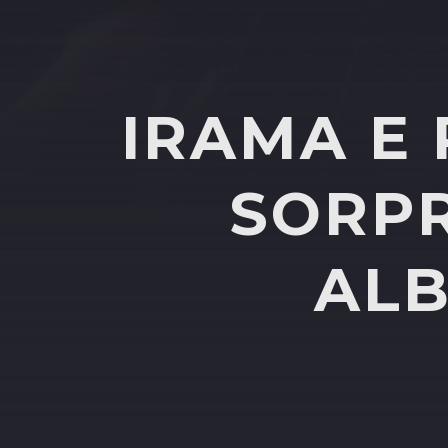
IRAMA E
SORPR
ALB