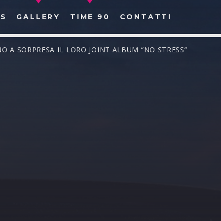
S
GALLERY
TIME 90
CONTATTI
O A SORPRESA IL LORO JOINT ALBUM “NO STRESS”
CERCA NEL SITO WEB: