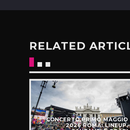
RELATED ARTIC
E: IL
CESSO
CONCERTO PRIMO MAGGIO
ALGO
2026 ROMA: LINEUP,