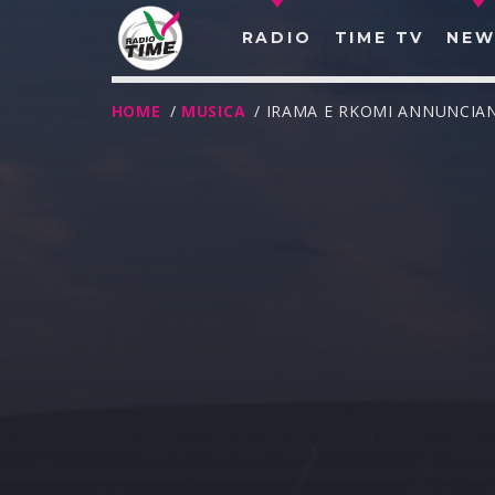
RADIO
TIME TV
NEW
HOME
/
MUSICA
/ IRAMA E RKOMI ANNUNCIAN
O