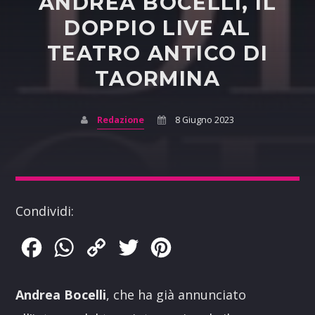
ANDREA BOCELLI, IL
DOPPIO LIVE AL
TEATRO ANTICO DI
TAORMINA
Redazione
8 Giugno 2023
Condividi:
Facebook
WhatsApp
Copy
Twitter
Pinterest
Link
Andrea Bocelli
, che ha già annunciato