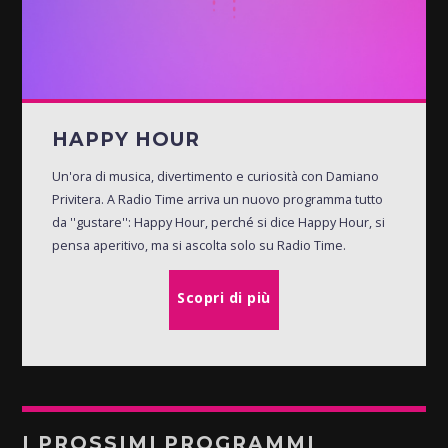
HAPPY HOUR
Un'ora di musica, divertimento e curiosità con Damiano
Privitera. A Radio Time arriva un nuovo programma tutto
da ''gustare'': Happy Hour, perché si dice Happy Hour, si
pensa aperitivo, ma si ascolta solo su Radio Time.
Scopri di più
I PROSSIMI PROGRAMMI