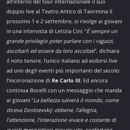
all’interno del tour internazionale il suo
doppio live al Teatro Antico di Taormina il
prossimo 1 e 2 settembre, si rivolge ai giovani
in una intervista di Letizia Cini: “
È sempre un
grande privilegio poter parlare con i ragazzi,
ascoltarli ed essere da loro ascoltati
”, dichiara
il noto tenore, l’unico italiano ad esibirsi live
ad uno degli eventi più importanti del secolo:
l’incoronazione di
Re Carlo III
. Ed ancora
continua Bocelli con un messaggio che manda
ai giovani “
La bellezza salverà il mondo, come
diceva Dostoevskij: ebbene, l’allegria,
l’attenzione, l’interazione vivace e costante di
questi meravigliosi giovani vite, confortano