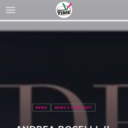
CERCA NEL SITO WEB:
NEWS
NEWS E CONCERTI