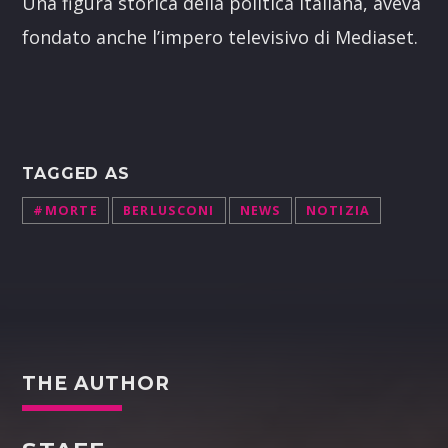
Una figura storica della politica italiana, aveva
fondato anche l’impero televisivo di Mediaset.
TAGGED AS
#MORTE
BERLUSCONI
NEWS
NOTIZIA
THE AUTHOR