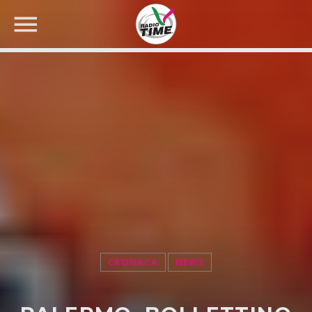
CERCA NEL SITO WEB:
CRONACA
NEWS