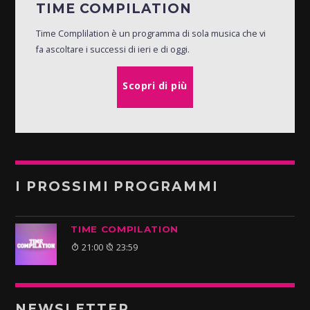
TIME COMPILATION
Time Complilation è un programma di sola musica che vi
fa ascoltare i successi di ieri e di oggi.
Scopri di più
I PROSSIMI PROGRAMMI
TIME COMPILATION
21:00
23:59
NEWSLETTER