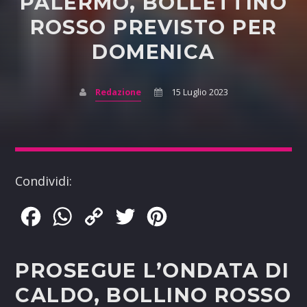
PALERMO, BOLLETTINO
ROSSO PREVISTO PER
DOMENICA
Redazione
15 Luglio 2023
Condividi:
Facebook
WhatsApp
Copy
Twitter
Pinterest
Link
PROSEGUE L’ONDATA DI
CALDO, BOLLINO ROSSO