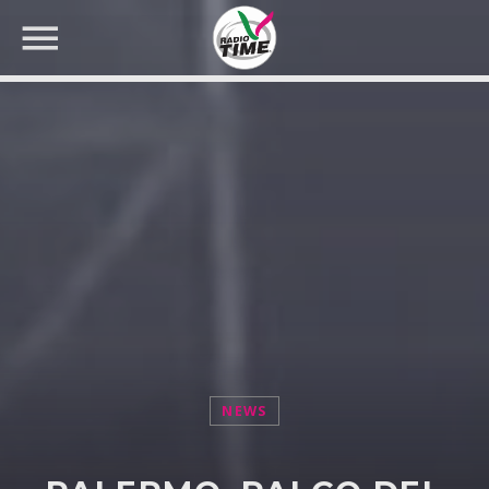
CERCA NEL SITO WEB:
NEWS