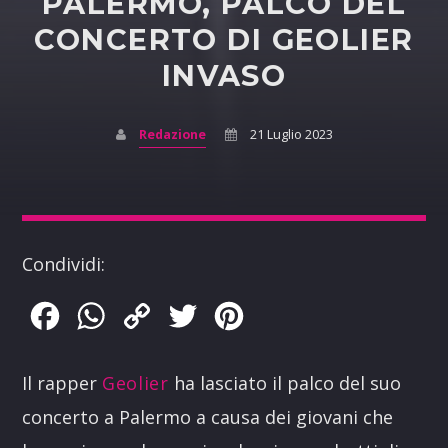
PALERMO, PALCO DEL
CONCERTO DI GEOLIER
INVASO
Redazione
21 Luglio 2023
Condividi:
Facebook
WhatsApp
Copy
Twitter
Pinterest
Link
Il rapper
Geolier
ha lasciato il palco del suo
concerto a Palermo a causa dei giovani che