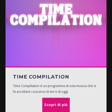
TIME COMPILATION
Time Complilation è un programma di sola musica che vi
fa ascoltare i successi di ieri e di oggi.
Scopri di più