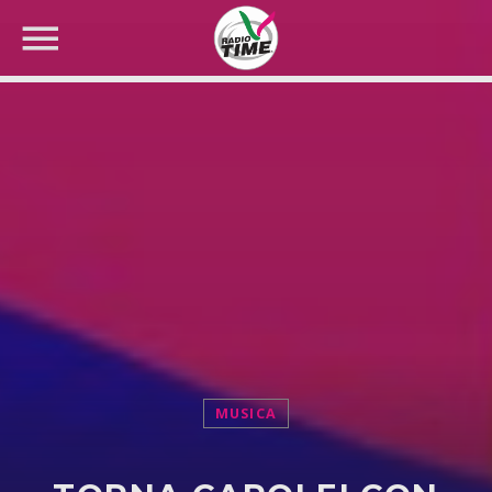
CERCA NEL SITO WEB:
MUSICA