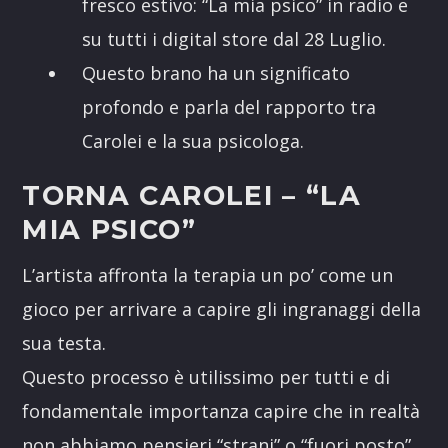
fresco estivo: “La mia psico” in radio e
su tutti i digital store dal 28 Luglio.
Questo brano ha un significato
profondo e parla del rapporto tra
Carolei e la sua psicologa.
TORNA CAROLEI – “LA
MIA PSICO”
L’artista affronta la terapia un po’ come un
gioco per arrivare a capire gli ingranaggi della
sua testa.
Questo processo è utilissimo per tutti e di
fondamentale importanza capire che in realtà
non abbiamo pensieri “strani” o “fuori posto”,