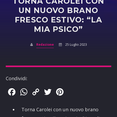
TORNA CAROLEI CON
UN NUOVO BRANO
FRESCO ESTIVO: “LA
MIA PSICO”
Redazione
25 Luglio 2023
Condividi:
Facebook
WhatsApp
Copy
Twitter
Pinterest
Link
Torna Carolei con un nuovo brano