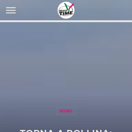
CERCA NEL SITO WEB:
NEWS