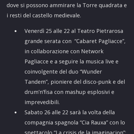
dove si possono ammirare la Torre quadrata e
i resti del castello medievale.
Venerdì 25 alle 22 al Teatro Pietrarosa
grande serata con “Cabaret Pagliacce”,
in collaborazione con Network
Pagliacce e a seguire la musica live e
coinvolgente del duo “Wunder
Tandem”, pioniere del disco-punk e del
drum’n’fisa con mashup esplosivi e
imprevedibili.
Sabato 26 alle 22 sarà la volta della
compagnia spagnola “Cia Rauxa” con lo
spettacolo “La crisis de la imaginacion”: