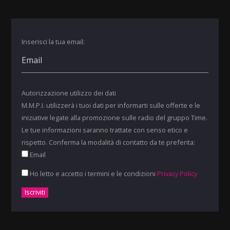
Inserisci la tua email:
Autorizzazione utilizzo dei dati
M.M.P.I. utilizzerà i tuoi dati per informarti sulle offerte e le
iniziative legate alla promozione sulle radio del gruppo Time.
Le tue informazioni saranno trattate con senso etico e
rispetto. Conferma la modalità di contatto da te preferita:
Email
Ho letto e accetto i termini e le condizioni
Privacy Policy