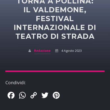
TORNA A POLLINA:
IL VALDEMONE,
FESTIVAL
INTERNAZIONALE DI
TEATRO DI STRADA
Redazione
4 Agosto 2023
Condividi:
Facebook
WhatsApp
Copy
Twitter
Pinterest
Link