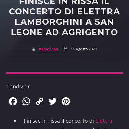
FINISCE IN RISSA IL
CONCERTO DI ELETTRA
LAMBORGHINI A SAN
LEONE AD AGRIGENTO
Redazione
16 Agosto 2023
Condividi:
Facebook
WhatsApp
Copy
Twitter
Pinterest
Link
Finisce in rissa il concerto di
Elettra