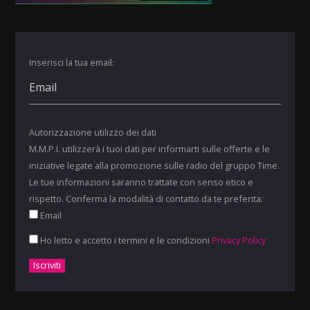
Inserisci la tua email:
Autorizzazione utilizzo dei dati
M.M.P.I. utilizzerà i tuoi dati per informarti sulle offerte e le
iniziative legate alla promozione sulle radio del gruppo Time.
Le tue informazioni saranno trattate con senso etico e
rispetto. Conferma la modalità di contatto da te preferita:
Email
Ho letto e accetto i termini e le condizioni
Privacy Policy