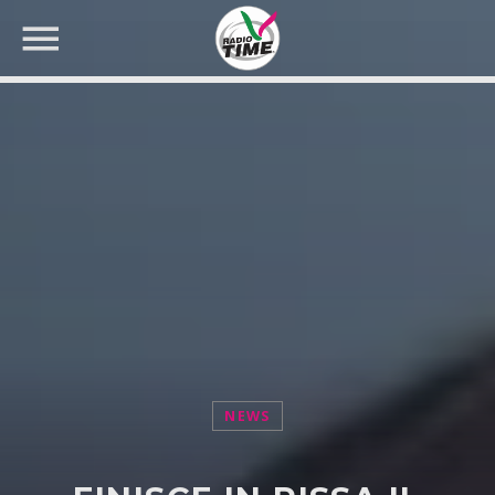
CERCA NEL SITO WEB:
NEWS