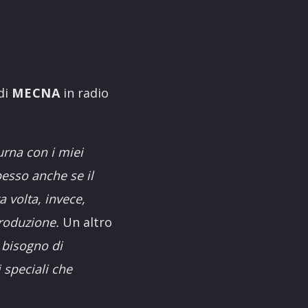
di
MECNA
in radio
urna con i miei
pesso anche se il
 volta, invece,
produzione.
Un altro
 bisogno di
 speciali che