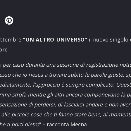
Twitter
Pinterest
settembre
“UN ALTRO UNIVERSO”
il nuovo singolo 
bre
o per caso
durante una sessione di registrazione nott
sso che io riesca a trovare subito le parole giuste, s
diatamente, l’approccio è sempre complicato. Questa
 prima strofa mentre gli altri ancora componevano la 
sensazione di perdersi, di lasciarsi andare e non aver
o alle piccole cose che ti fanno stare bene, ai momenti
e ti porti dietro
” – racconta Mecna.