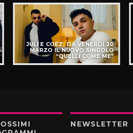
JULI E COEZ: DA VENERDÌ 20
MARZO IL NUOVO SINGOLO
“QUELLI COME ME”
ROSSIMI
NEWSLETTER
OGRAMMI