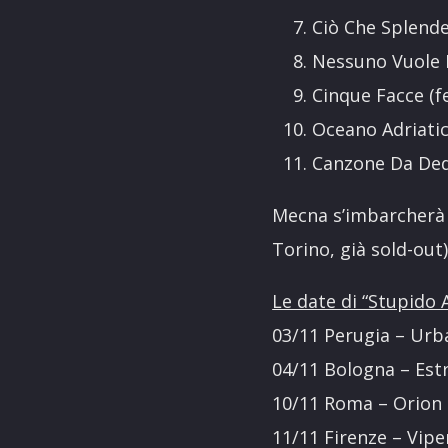
Ciò Che Splend
Nessuno Vuole 
Cinque Facce (f
Oceano Adriati
Canzone Da Ded
Mecna s’imbarcherà 
Torino, già sold-out
Le date di “Stupido
03/11 Perugia – Urb
04/11 Bologna – Est
10/11 Roma – Orion
11/11 Firenze – Vipe