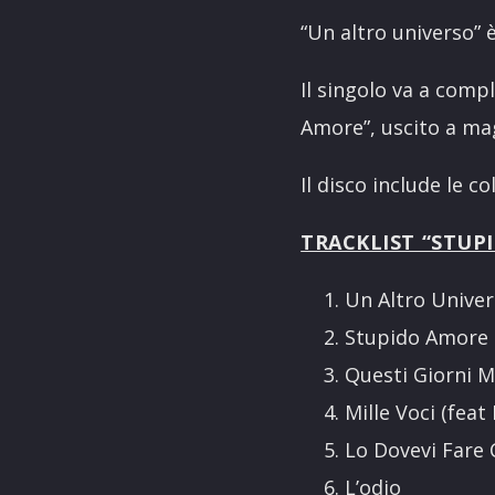
“Un altro universo” 
Il singolo va a compl
Amore”, uscito a mag
Il disco include le c
TRACKLIST “STUP
Un Altro Unive
Stupido Amore
Questi Giorni M
Mille Voci (feat
Lo Dovevi Fare 
L’odio