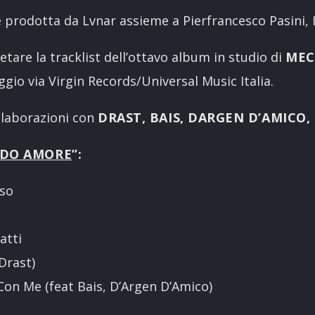
è prodotta da Lvnar assieme a Pierfrancesco Pasini, 
etare la tracklist dell’ottavo album in studio di
MEC
gio via Virgin Records/Universal Music Italia.
ollaborazioni con
DRAST, BAIS, DARGEN D’AMICO, 
IDO AMORE
”:
rso
atti
 Drast)
Con Me (feat Bais, D’Argen D’Amico)