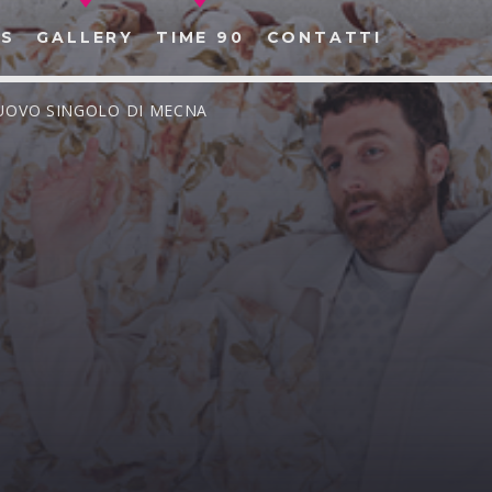
S
GALLERY
TIME 90
CONTATTI
NUOVO SINGOLO DI MECNA
CERCA NEL SITO WEB: