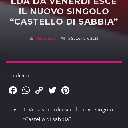
LDA DA VENERDI ESCE
IL NUOVO SINGOLO
“CASTELLO DI SABBIA”
Redazione
5 Settembre 2023
Condividi:
Facebook
WhatsApp
Copy
Twitter
Pinterest
Link
LDA da venerdi esce il nuovo singolo
“Castello di sabbia”