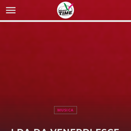
CERCA NEL SITO WEB:
MUSICA