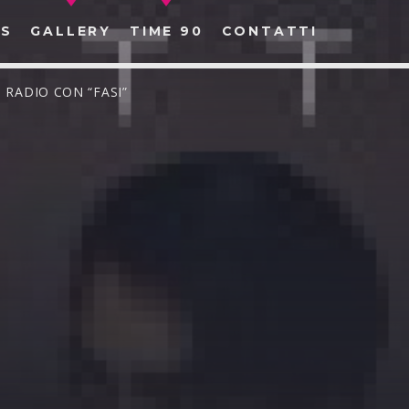
S
GALLERY
TIME 90
CONTATTI
 RADIO CON “FASI”
CERCA NEL SITO WEB: