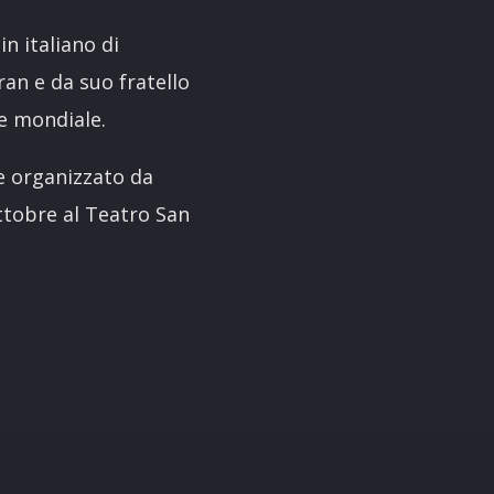
in italiano di
ran e da suo fratello
e mondiale.
e organizzato da
ottobre al Teatro San