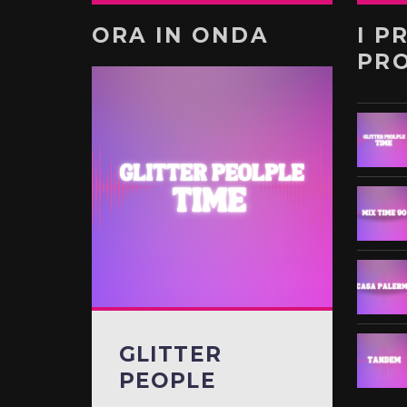
ORA IN ONDA
I P
PR
GLITTER
PEOPLE