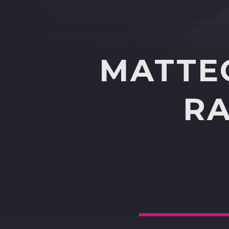
MATTEO
RA