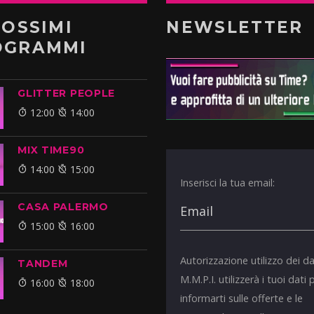
ROSSIMI
NEWSLETTER
OGRAMMI
GLITTER PEOPLE
12:00
14:00
MIX TIME90
14:00
15:00
Inserisci la tua email:
CASA PALERMO
15:00
16:00
Autorizzazione utilizzo dei da
TANDEM
M.M.P.I. utilizzerà i tuoi dati 
16:00
18:00
informarti sulle offerte e le