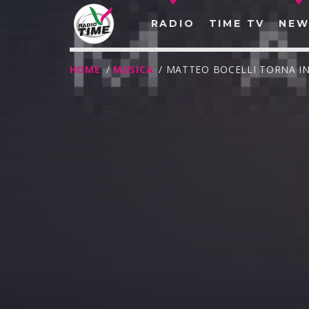
RADIO
TIME TV
NEW
HOME
/
MUSICA
/ MATTEO BOCELLI TORNA IN
O