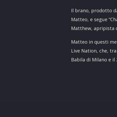
Il brano, prodotto da
Matteo, e segue “Cha
Matthew, apripista 
Matteo in questi me
Live Nation, che, tr
Babila di Milano e i