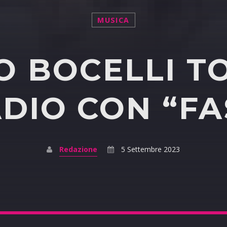
MUSICA
 BOCELLI T
DIO CON “FA
Redazione
5 Settembre 2023