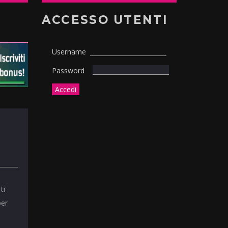
ACCESSO UTENTI
Username
Password
ti
per