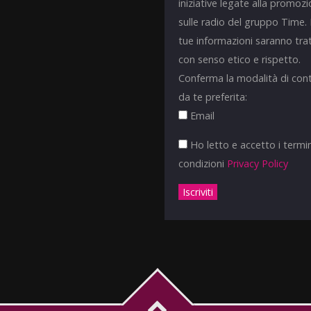
iniziative legate alla promoz
sulle radio del gruppo Time.
tue informazioni saranno tra
con senso etico e rispetto.
Conferma la modalità di con
da te preferita:
Email
Ho letto e accetto i termin
condizioni
Privacy Policy