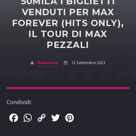
50MILA I BIGLIETTI
VENDUTI PER MAX
FOREVER (HITS ONLY),
IL TOUR DI MAX
PEZZALI
Redazione
12 Settembre 2023
Condividi:
Facebook
WhatsApp
Copy
Twitter
Pinterest
Link