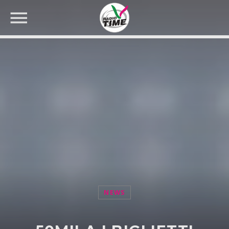
CERCA NEL SITO WEB:
NEWS